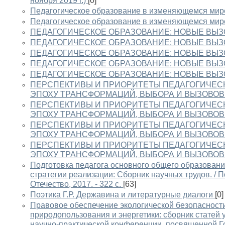
ноября 2019 г.)
[0]
Педагогическое образование в изменяющемся мир
Педагогическое образование в изменяющемся мире
ПЕДАГОГИЧЕСКОЕ ОБРАЗОВАНИЕ: НОВЫЕ ВЫЗОВ
ПЕДАГОГИЧЕСКОЕ ОБРАЗОВАНИЕ: НОВЫЕ ВЫЗОВЫ
ПЕДАГОГИЧЕСКОЕ ОБРАЗОВАНИЕ: НОВЫЕ ВЫЗОВЫ
ПЕДАГОГИЧЕСКОЕ ОБРАЗОВАНИЕ: НОВЫЕ ВЫЗОВ
ПЕДАГОГИЧЕСКОЕ ОБРАЗОВАНИЕ: НОВЫЕ ВЫЗОВ
ПЕРСПЕКТИВЫ И ПРИОРИТЕТЫ ПЕДАГОГИЧЕС
ЭПОХУ ТРАНСФОРМАЦИЙ, ВЫБОРА И ВЫЗОВОВ
ПЕРСПЕКТИВЫ И ПРИОРИТЕТЫ ПЕДАГОГИЧЕС
ЭПОХУ ТРАНСФОРМАЦИЙ, ВЫБОРА И ВЫЗОВОВ. Ча
ПЕРСПЕКТИВЫ И ПРИОРИТЕТЫ ПЕДАГОГИЧЕС
ЭПОХУ ТРАНСФОРМАЦИЙ, ВЫБОРА И ВЫЗОВОВ. Ча
ПЕРСПЕКТИВЫ И ПРИОРИТЕТЫ ПЕДАГОГИЧЕС
ЭПОХУ ТРАНСФОРМАЦИЙ, ВЫБОРА И ВЫЗОВОВ. Ч
Подготовка педагога основного общего образован
стратегии реализации: Сборник научных трудов. / По
Отечество, 2017. - 322 с.
[63]
Поэтика Г.Р. Державина и литературные диалоги
[0]
Правовое обеспечение экологической безопасност
природопользования и энергетики: сборник статей
научно-практической конференции, посвященной Го