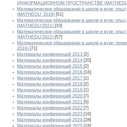
ИНФОРМАЦИОННОМ ПРОСТРАНСТВЕ (MATHEDU'
Математическое образование в школе и вузе: опыт
(MATHEDU' 2019)
[51]
Математическое образование в школе и вузе: опыт
(MATHEDU'2021)
[33]
Математическое образование в школе и вузе: опыт
(MATHEDU'2022)
[57]
Математическое образование в школе и вузе: теор
2016)
[71]
Материалы конференций 2013
[2]
Материалы конференций 2014
[20]
Материалы конференций 2015
[2]
Материалы конференций 2016
[18]
Материалы конференций 2017
[1]
Материалы конференций 2018
[2]
Материалы конференций 2019
[1]
Материалы конференций 2020
[7]
Материалы конференций 2021
[5]
Материалы конференций 2022
[7]
Материалы конференций 2023
[16]
Материалы конференций 2024
[28]
Материалы конференций 2025
[18]