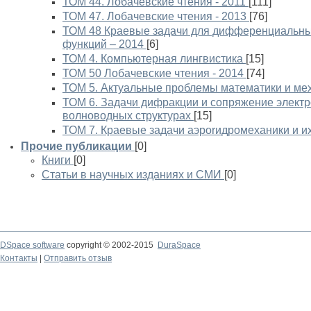
ТОМ 44. Лобачевские чтения - 2011
[111]
ТОМ 47. Лобачевские чтения - 2013
[76]
ТОМ 48 Краевые задачи для дифференциальны
функций – 2014
[6]
ТОМ 4. Компьютерная лингвистика
[15]
ТОМ 50 Лобачевские чтения - 2014
[74]
ТОМ 5. Актуальные проблемы математики и ме
ТОМ 6. Задачи дифракции и сопряжение элект
волноводных структурах
[15]
ТОМ 7. Краевые задачи аэроrидромеханики и и
Прочие публикации
[0]
Книги
[0]
Статьи в научных изданиях и СМИ
[0]
DSpace software
copyright © 2002-2015
DuraSpace
Контакты
|
Отправить отзыв