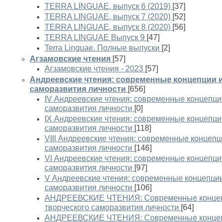
TERRA LINGUAE, выпуск 6 (2019)
[37]
TERRA LINGUAE, выпуск 7 (2020)
[52]
TERRA LINGUAE, выпуск 8 (2020)
[56]
TERRA LINGUAE Выпуск 9
[47]
Terra Linguae. Полные выпуски
[2]
Агзамовские чтения
[57]
Агзамовские чтения - 2023
[57]
Андреевские чтения: современные концепции и
саморазвития личности
[656]
IV Андреевские чтения: современные концепции
саморазвития личности
[0]
IX Андреевские чтения: современные концепции
саморазвития личности
[118]
VIII Андреевские чтения: современные концепц
саморазвития личности
[146]
VI Андреевские чтения: современные концепции
саморазвития личности
[97]
V Андреевские чтения: современные концепции
саморазвития личности
[106]
АНДРЕЕВСКИЕ ЧТЕНИЯ: Современные концепц
творческого саморазвития личности
[64]
АНДРЕЕВСКИЕ ЧТЕНИЯ: Современные концепц