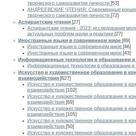
творческого саморазвития личности
[53]
АНДРЕЕВСКИЕ ЧТЕНИЯ: Современные концепц
творческого саморазвития личности
[72]
Аспирантские чтения
[27]
Аспирантские чтения - 2023: исследования мо
актуальных проблем науки и практики
[27]
Иностранные языки в современном мире
[89]
Иностранные языки в современном мире
[46]
Иностранные языки в современном мире
[43]
Информационные технологии в образовании и 
Информационные технологии в образовании и 
Искусство и художественное образование в ко
взаимодействия
[627]
Искусство и художественное образование в кон
взаимодействия
[102]
Искусство и художественное образование в кон
взаимодействия
[69]
Искусство и художественное образование в кон
взаимодействия
[105]
Искусство и художественное образование в кон
взаимодействия
[50]
Искусство и художественное образование в кон