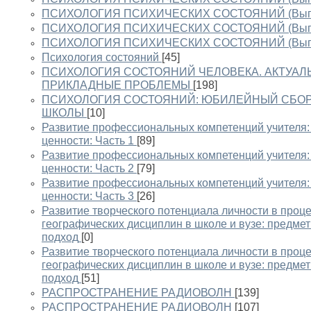
ПСИХОЛОГИЯ ПСИХИЧЕСКИХ СОСТОЯНИЙ (Выпу
ПСИХОЛОГИЯ ПСИХИЧЕСКИХ СОСТОЯНИЙ (Выпу
ПСИХОЛОГИЯ ПСИХИЧЕСКИХ СОСТОЯНИЙ (Выпу
Психология состояний
[45]
ПСИХОЛОГИЯ СОСТОЯНИЙ ЧЕЛОВЕКА. АКТУАЛ
ПРИКЛАДНЫЕ ПРОБЛЕМЫ
[198]
ПСИХОЛОГИЯ СОСТОЯНИЙ: ЮБИЛЕЙНЫЙ СБО
ШКОЛЫ
[10]
Развитие профессиональных компетенций учителя
ценности: Часть 1
[89]
Развитие профессиональных компетенций учителя
ценности: Часть 2
[79]
Развитие профессиональных компетенций учителя
ценности: Часть 3
[26]
Развитие творческого потенциала личности в проце
географических дисциплин в школе и вузе: предме
подход
[0]
Развитие творческого потенциала личности в проце
географических дисциплин в школе и вузе: предме
подход
[51]
РАСПРОСТРАНЕНИЕ РАДИОВОЛН
[139]
РАСПРОСТРАНЕНИЕ РАДИОВОЛН
[107]