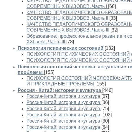
КАЧЕСТВО ПЕДАГОГИЧЕСКОГО ОБРАЗОВАН
СОВРЕМЕННЫХ ВЫЗОВОВ. Часть I
[68]
КАЧЕСТВО ПЕДАГОГИЧЕСКОГО ОБРАЗОВАН
СОВРЕМЕННЫХ ВЫЗОВОВ. Часть II
[83]
КАЧЕСТВО ПЕДАГОГИЧЕСКОГО ОБРАЗОВАН
СОВРЕМЕННЫХ ВЫЗОВОВ. Часть III
[32]
Образование, профессиональное развитие и со
XXI веке. Часть III
[78]
Психология психических состояний
[132]
ПСИХОЛОГИЯ ПСИХИЧЕСКИХ СОСТОЯНИЙ (В
ПСИХОЛОГИЯ ПСИХИЧЕСКИХ СОСТОЯНИЙ (В
Психология состояний человека: актуальные т
проблемы
[155]
ПСИХОЛОГИЯ СОСТОЯНИЙ ЧЕЛОВЕКА: АКТ
И ПРИКЛАДНЫЕ ПРОБЛЕМЫ
[155]
Россия - Китай: история и культура
[446]
Россия-Китай: история и культура
[67]
Россия-Китай: история и культура
[36]
Россия-Китай: история и культура
[75]
Россия-Китай: история и культура
[102]
Россия-Китай: история и культура
[30]
Россия-Китай: история и культура
[64]