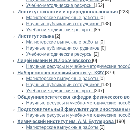
Учебно-методические ресурсы
[152]
Институт экологии и природопользования
[223]
Магистерские выпускные работы
[0]
Научные публикации сотрудников
[138]
Учебно-методические ресурсы
[85]
Институт языка
[2]
Магистерские выпускные работы
[0]
Научные публикации сотрудников
[0]
Учебно-методические ресурсы
[2]
Лицей имени Н.И.Лобачевского
[0]
Научные ресурсы и учебно-методические посо
Набережночелнинский институт КФУ
[379]
Магистерские выпускные работы
[0]
Научные публикации сотрудников
[132]
Учебно-методические ресурсы
[247]
Общеуниверситетская кафедра физического во
Научные ресурсы и учебно-методические посо
Подготовительный факультет для иностранны
Научные ресурсы и учебно-методические посо
Химический институт им. А.М. Бутлерова
[190]
Магистерские выпускные работы
[0]