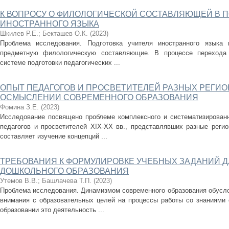
К ВОПРОСУ О ФИЛОЛОГИЧЕСКОЙ СОСТАВЛЯЮЩЕЙ В П
ИНОСТРАННОГО ЯЗЫКА
Шкилев Р.Е.
;
Бекташев О.К.
(
2023
)
Проблема исследования. Подготовка учителя иностранного языка
предметную филологическую составляющие. В процессе перехода 
системе подготовки педагогических ...
ОПЫТ ПЕДАГОГОВ И ПРОСВЕТИТЕЛЕЙ РАЗНЫХ РЕГИО
ОСМЫСЛЕНИИ СОВРЕМЕННОГО ОБРАЗОВАНИЯ
Фомина З.Е.
(
2023
)
Исследование посвящено проблеме комплексного и систематизирован
педагогов и просветителей XIX-XX вв., представлявших разные реги
составляет изучение концепций ...
ТРЕБОВАНИЯ К ФОРМУЛИРОВКЕ УЧЕБНЫХ ЗАДАНИЙ 
ДОШКОЛЬНОГО ОБРАЗОВАНИЯ
Утемов В.В.
;
Башлачева Т.П.
(
2023
)
Проблема исследования. Динамизмом современного образования обусл
внимания с образовательных целей на процессы работы со знаниями
образовании это деятельность ...