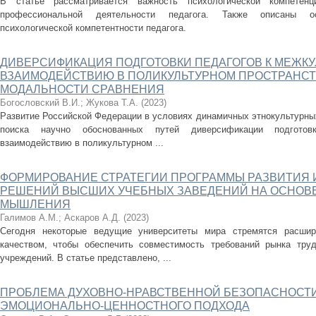
В статье рассматривается важность психологической компетен
профессиональной деятельности педагога. Также описаны о
психологической компетентности педагога.
ДИВЕРСИФИКАЦИЯ ПОДГОТОВКИ ПЕДАГОГОВ К МЕЖК
ВЗАИМОДЕЙСТВИЮ В ПОЛИКУЛЬТУРНОМ ПРОСТРАНСТ
МОДАЛЬНОСТИ СРАВНЕНИЯ
Богословский В.И.
;
Жукова Т.А.
(
2023
)
Развитие Российской Федерации в условиях динамичных этнокультурны
поиска научно обоснованных путей диверсификации подготов
взаимодействию в поликультурном ...
ФОРМИРОВАНИЕ СТРАТЕГИИ ПРОГРАММЫ РАЗВИТИЯ 
РЕШЕНИЙ ВЫСШИХ УЧЕБНЫХ ЗАВЕДЕНИЙ НА ОСНОВЕ
МЫШЛЕНИЯ
Галимов А.М.
;
Аскаров А.Д.
(
2023
)
Сегодня некоторые ведущие университеты мира стремятся расши
качеством, чтобы обеспечить совместимость требований рынка тру
учреждений. В статье представлено, ...
ПРОБЛЕМА ДУХОВНО-НРАВСТВЕННОЙ БЕЗОПАСНОСТИ
ЭМОЦИОНАЛЬНО-ЦЕННОСТНОГО ПОДХОДА