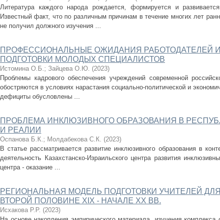
Литература каждого народа рождается, формируется и развивается
Известный факт, что по различным причинам в течение многих лет ран
не получил должного изучения ...
ПРОФЕССИОНАЛЬНЫЕ ОЖИДАНИЯ РАБОТОДАТЕЛЕЙ И
ПОДГОТОВКИ МОЛОДЫХ СПЕЦИАЛИСТОВ
Истомина О.Б.
;
Зайцева О.Ю.
(
2023
)
Проблемы кадрового обеспечения учреждений современной российск
обостряются в условиях нарастания социально-политической и экономи
дефициты обусловлены ...
ПРОБЛЕМА ИНКЛЮЗИВНОГО ОБРАЗОВАНИЯ В РЕСПУБЛ
И РЕАЛИИ
Оспанова Б.К.
;
Молдабекова С.К.
(
2023
)
В статье рассматривается развитие инклюзивного образования в конт
деятельность Казахстанско-Израильского центра развития инклюзивн
центра - оказание ...
РЕГИОНАЛЬНАЯ МОДЕЛЬ ПОДГОТОВКИ УЧИТЕЛЕЙ ДЛЯ
ВТОРОЙ ПОЛОВИНЕ XIX - НАЧАЛЕ XX ВВ.
Исхакова Р.Р.
(
2023
)
На основе накопления эмпирического материала, изучения комплекса 