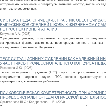
исторических источников и литературы возникла необходимость исслед
в контексте современных ...
СИСТЕМА ПЕДАГОГИЧЕСКИХ ПРАКТИК, ОБЕСПЕЧИВА
ВЫПУСКНИКОВ СРЕДНЕЙ ШКОЛЫ К ЖИЗНЕННОМУ СА
РЕТРОСПЕКТИВНЫЙ АНАЛИЗ
Криулина А.А.
(
2023
)
Усредненные данные, получаемые в традиционных исследования
эмпирических фактов, имеют свою неоспоримую ценность, так как п
исследуемых феноменов. Не умаляя ...
ТЕСТ СИТУАЦИОННЫХ СУЖДЕНИЙ КАК НАДЕЖНЫЙ ИН
УЧАСТНИКОВ ПРОФЕССИОНАЛЬНОГО КОНКУРСА ПЕДА
Резванова И.Ю.
(
2023
)
Тесты ситуационных суждений (ТСС) широко распространены в прак
специалистов кадровых служб. ТСС хорошо диагностируют п
характеристики, компетенции работников. ...
ПСИХОЛОГИЧЕСКАЯ КОМПЕТЕНТНОСТЬ ПРИ ФОРМИР
ПРОФЕССИОНАЛЬНО-ПЕДАГОГИЧЕСКОЙ ДЕЯТЕЛЬНОС
Орынгалиева Ш.О.
;
Кадирсизова Ш.Б.
(
2023
)