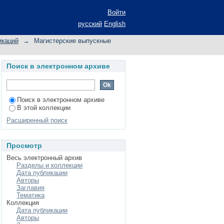
Войти
русский
English
икаций
→
Магистерские выпускные
Поиск в электронном архиве
Поиск в электронном архиве
В этой коллекции
Расширенный поиск
Просмотр
Весь электронный архив
Разделы и коллекции
Дата публикации
Авторы
Заглавия
Тематика
Коллекция
Дата публикации
Авторы