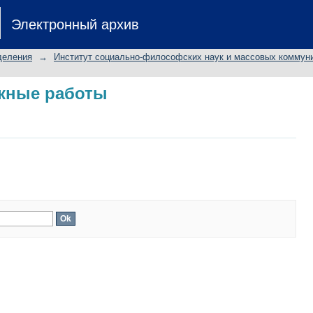
скные работы
Электронный архив
деления
→
Институт социально-философских наук и массовых коммун
скные работы