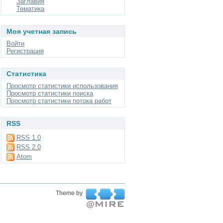
Заглавия
Тематика
Моя учетная запись
Войти
Регистрация
Статистика
Просмотр статистики использования
Просмотр статистики поиска
Просмотр статистики потока работ
RSS
RSS 1.0
RSS 2.0
Atom
Theme by