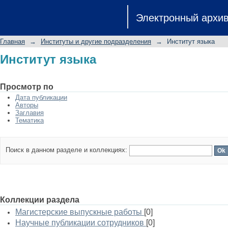
Институт языка
Электронный архи
Главная
→
Институты и другие подразделения
→
Институт языка
Институт языка
Просмотр по
Дата публикации
Авторы
Заглавия
Тематика
Поиск в данном разделе и коллекциях:
Коллекции раздела
Магистерские выпускные работы
[0]
Научные публикации сотрудников
[0]