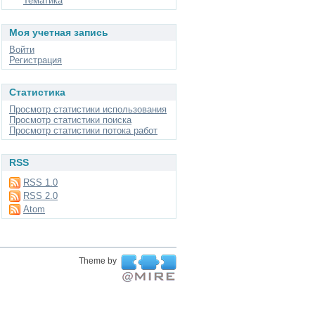
Тематика
Моя учетная запись
Войти
Регистрация
Статистика
Просмотр статистики использования
Просмотр статистики поиска
Просмотр статистики потока работ
RSS
RSS 1.0
RSS 2.0
Atom
Theme by