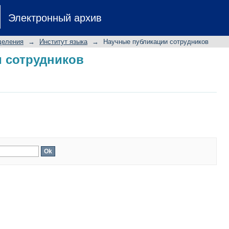
 сотрудников
Электронный архив
деления
→
Институт языка
→
Научные публикации сотрудников
 сотрудников