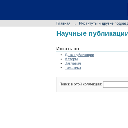
Научные публикации
Главная
→
Институты и другие подраз
Научные публикации
Искать по
Дата публикации
Авторы
Заглавия
Тематика
Поиск в этой коллекции: