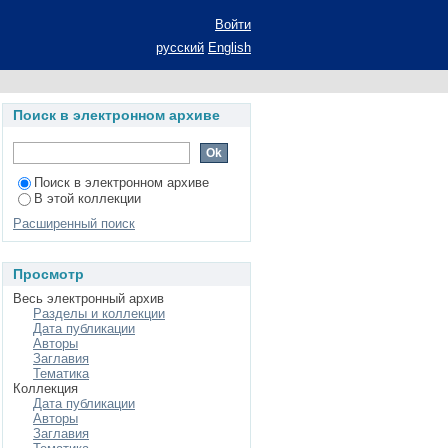
Войти
русский
English
Поиск в электронном архиве
Поиск в электронном архиве
В этой коллекции
Расширенный поиск
Просмотр
Весь электронный архив
Разделы и коллекции
Дата публикации
Авторы
Заглавия
Тематика
Коллекция
Дата публикации
Авторы
Заглавия