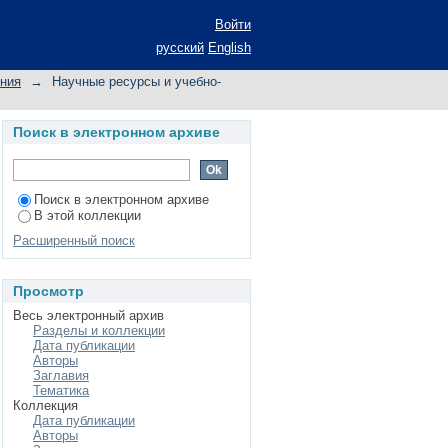
Войти
русский
English
ения
→
Научные ресурсы и учебно-
Поиск в электронном архиве
Поиск в электронном архиве
В этой коллекции
Расширенный поиск
Просмотр
Весь электронный архив
Разделы и коллекции
Дата публикации
Авторы
Заглавия
Тематика
Коллекция
Дата публикации
Авторы