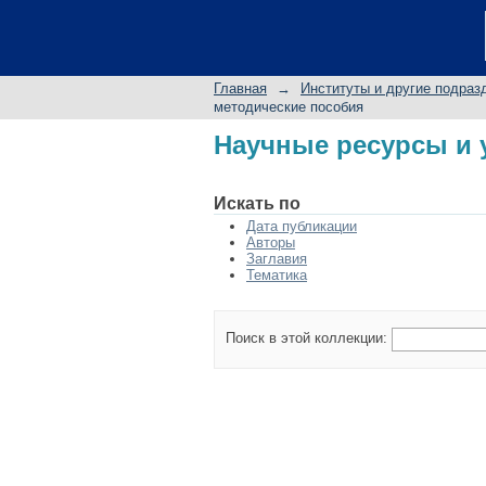
Научные ресурсы и 
Главная
→
Институты и другие подраз
методические пособия
Научные ресурсы и 
Искать по
Дата публикации
Авторы
Заглавия
Тематика
Поиск в этой коллекции: