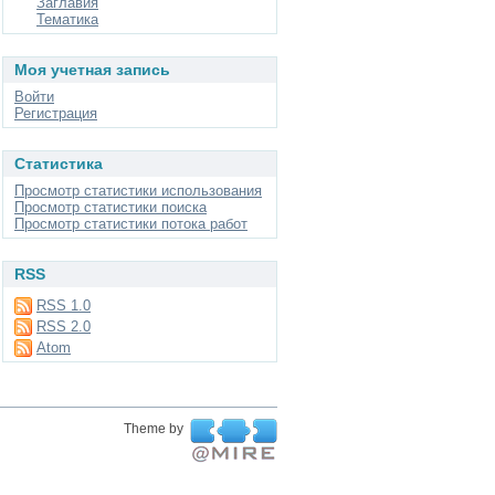
Заглавия
Тематика
Моя учетная запись
Войти
Регистрация
Статистика
Просмотр статистики использования
Просмотр статистики поиска
Просмотр статистики потока работ
RSS
RSS 1.0
RSS 2.0
Atom
Theme by