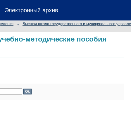
учебно-методические пособия
Электронный архив
деления
→
Высшая школа государственного и муниципального управл
учебно-методические пособия