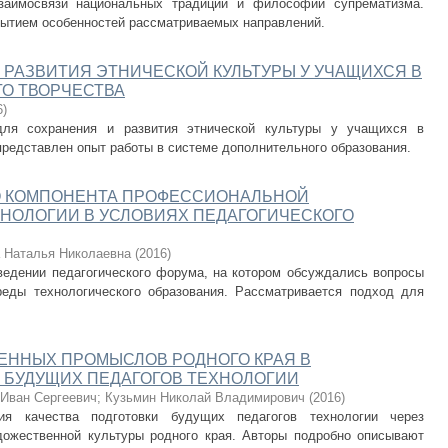
заимосвязи национальных традиций и философии супрематизма.
рытием особенностей рассматриваемых направлений.
 РАЗВИТИЯ ЭТНИЧЕСКОЙ КУЛЬТУРЫ У УЧАЩИХСЯ В
О ТВОРЧЕСТВА
6
)
для сохранения и развития этнической культуры у учащихся в
представлен опыт работы в системе дополнительного образования.
О КОМПОНЕНТА ПРОФЕССИОНАЛЬНОЙ
НОЛОГИИ В УСЛОВИЯХ ПЕДАГОГИЧЕСКОГО
 Наталья Николаевна
(
2016
)
едении педагогического форума, на котором обсуждались вопросы
еды технологического образования. Рассматривается подход для
ЕННЫХ ПРОМЫСЛОВ РОДНОГО КРАЯ В
 БУДУЩИХ ПЕДАГОГОВ ТЕХНОЛОГИИ
 Иван Сергеевич
;
Кузьмин Николай Владимирович
(
2016
)
я качества подготовки будущих педагогов технологии через
дожественной культуры родного края. Авторы подробно описывают