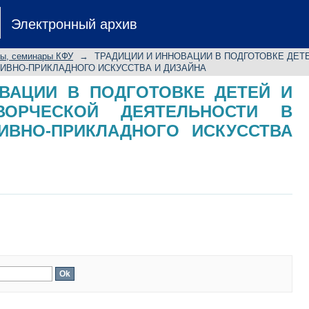
НОВАЦИИ В ПОДГОТОВКЕ ДЕТЕ
Электронный архив
ЕЛЬНОСТИ В ОБЛАСТИ ДЕКОРАТ
ЙНА
лы, семинары КФУ
→
ТРАДИЦИИ И ИННОВАЦИИ В ПОДГОТОВКЕ ДЕТ
ИВНО-ПРИКЛАДНОГО ИСКУССТВА И ДИЗАЙНА
ВАЦИИ В ПОДГОТОВКЕ ДЕТЕЙ И
ОРЧЕСКОЙ ДЕЯТЕЛЬНОСТИ В
ИВНО-ПРИКЛАДНОГО ИСКУССТВА