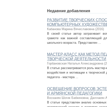
Недавние добавления
РАЗВИТИЕ ТВОРЧЕСКИХ СПО
КОМПЬЮТЕРНЫХ ХУДОЖЕСТВЕ
Кабанова Марина Вячеславовна
(
2016
)
В своей статье автор затрагивает в
грамоте как важной составляющей дл
школьного возраста. Представлен ...
МАСТЕР-КЛАСС КАК МЕТОД П
ТВОРЧЕСКОЙ ДЕЯТЕЛЬНОСТИ
Горбановская Наталья Александровна
(
2
В статье рассматривается роль мастер-
воздействия и мотивации к творческой 
педагога - мастера ...
ОСВЕЩЕНИЕ ВОПРОСОВ ЭСТЕ
И АРМЯНСКОЙ ПЕДАГОГИКИ
Восканян Шогик Бабкеновна
;
Даллакян А
В статье представлен анализ основных
исторический экскурс в развитие указ