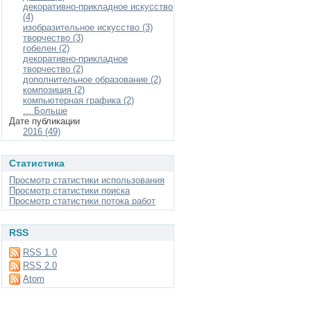
декоративно-прикладное искусство
(4)
изобразительное искусство (3)
творчество (3)
гобелен (2)
декоративно-прикладное
творчество (2)
дополнительное образование (2)
композиция (2)
компьютерная графика (2)
... Больше
Дате публикации
2016 (49)
Статистика
Просмотр статистики использования
Просмотр статистики поиска
Просмотр статистики потока работ
RSS
RSS 1.0
RSS 2.0
Atom