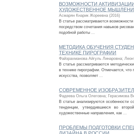
ВОЗМОЖНОСТИ АКТИВИЗАЦИИ
ХУДОЖЕСТВЕННОЕ МЫШЛЕНИЕ
Асмарян Кнарик Жореевна
(
2016
)
В статье рассматриваются возможности
посредством сочетания навыков рисован
подобной работы ...
МЕТОДИКА ОБУЧЕНИЯ СТУДЕН
ТЕХНИКЕ ПИРОГРАФИИ
Файзрахманова Айгуль Линаровна
;
Леон
В статье рассматриваются методически
в технике пирографии. Отмечается, что
искусства, позволяет ...
СОВРЕМЕННОЕ ИЗОБРАЗИТЕЛ
Фадеева Ольга Олеговна
;
Герасимова В
В статье анализируются особенности с
тенденции, утвердившиеся во второ
художественные направления, как ...
ПРОБЛЕМЫ ПОДГОТОВКИ СПЕ
ДИЗАЙНА В РОССИИ