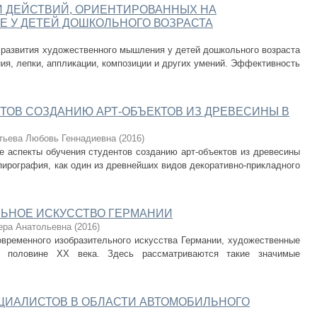
 ДЕЙСТВИЙ, ОРИЕНТИРОВАННЫХ НА
 У ДЕТЕЙ ДОШКОЛЬНОГО ВОЗРАСТА
 развития художественного мышления у детей дошкольного возраста
ия, лепки, аппликации, композиции и других умений. Эффективность
ТОВ СОЗДАНИЮ АРТ-ОБЪЕКТОВ ИЗ ДРЕВЕСИНЫ В
тьева Любовь Геннадиевна
(
2016
)
е аспекты обучения студентов созданию арт-объектов из древесины
 пирография, как один из древнейших видов декоративно-прикладного
ЬНОЕ ИСКУССТВО ГЕРМАНИИ
ера Анатольевна
(
2016
)
овременного изобразительного искусства Германии, художественные
й половине ХХ века. Здесь рассматриваются такие значимые
ЦИАЛИСТОВ В ОБЛАСТИ АВТОМОБИЛЬНОГО