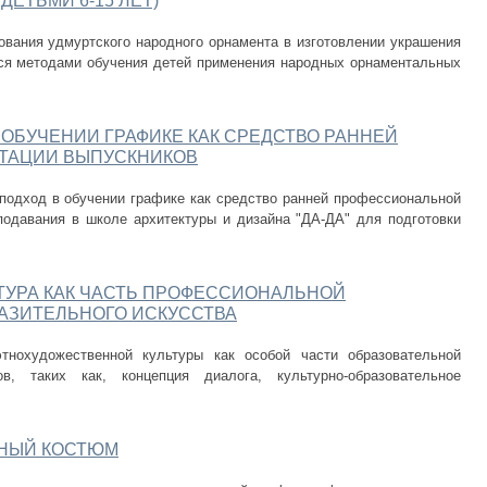
ДЕТЬМИ 6-15 ЛЕТ)
ования удмуртского народного орнамента в изготовлении украшения
тся методами обучения детей применения народных орнаментальных
ОБУЧЕНИИ ГРАФИКЕ КАК СРЕДСТВО РАННЕЙ
ТАЦИИ ВЫПУСКНИКОВ
подход в обучении графике как средство ранней профессиональной
подавания в школе архитектуры и дизайна "ДА-ДА" для подготовки
ТУРА КАК ЧАСТЬ ПРОФЕССИОНАЛЬНОЙ
АЗИТЕЛЬНОГО ИСКУССТВА
тнохудожественной культуры как особой части образовательной
в, таких как, концепция диалога, культурно-образовательное
НЫЙ КОСТЮМ