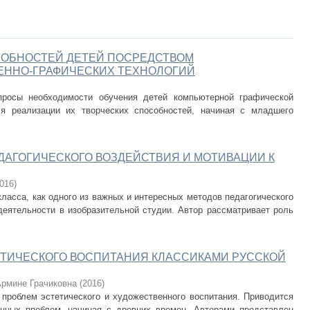
СОБНОСТЕЙ ДЕТЕЙ ПОСРЕДСТВОМ
ННО-ГРАФИЧЕСКИХ ТЕХНОЛОГИЙ
опросы необходимости обучения детей компьютерной графической
я реализации их творческих способностей, начиная с младшего
ЕДАГОГИЧЕСКОГО ВОЗДЕЙСТВИЯ И МОТИВАЦИИ К
016
)
класса, как одного из важных и интересных методов педагогического
деятельности в изобразительной студии. Автор рассматривает роль
ТИЧЕСКОГО ВОСПИТАНИЯ КЛАССИКАМИ РУССКОЙ
рмине Грачиковна
(
2016
)
 проблем эстетического и художественного воспитания. Приводится
анных проблем, начиная с древних времен. Авторами представлен