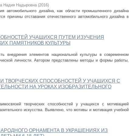
а Надия Надыровна
(
2016
)
тия автомобильного дизайна, как области промышленного дизайна
ся причины отставания отечественного автомобильного дизайна в
СОБНОСТЕЙ УЧАЩИХСЯ ПУТЕМ ИЗУЧЕНИЯ
ИХ ПАМЯТНИКОВ КУЛЬТУРЫ
сть внедрения элементов национальной культуры в современном
рческой личности. Автором представлены методы и формы работы,
И ТВОРЧЕСКИХ СПОСОБНОСТЕЙ У УЧАЩИХСЯ С
ТЕЛЬНОСТИ НА УРОКАХ ИЗОБРАЗИТЕЛЬНОГО
аимосвязей творческих способностей у учащихся с мотивацией
азительного искусства. Выявлено, что мотивы и мотивация учебной
АРОДНОГО ОРНАМЕНТА В УКРАШЕНИЯХ ИЗ