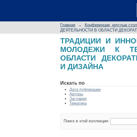
ТРАДИЦИИ И ИН
ТВОРЧЕСКОЙ ДЕЯТ
ИСКУССТВА И ДИЗА
Главная
→
Конференции, круглые сто
ДЕЯТЕЛЬНОСТИ В ОБЛАСТИ ДЕКОРАТ
ТРАДИЦИИ И ИННО
МОЛОДЕЖИ К ТВ
ОБЛАСТИ ДЕКОРАТ
И ДИЗАЙНА
Искать по
Дата публикации
Авторы
Заглавия
Тематика
Поиск в этой коллекции: