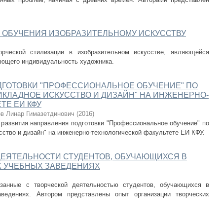
 ОБУЧЕНИЯ ИЗОБРАЗИТЕЛЬНОМУ ИСКУССТВУ
орческой стилизации в изобразительном искусстве, являющейся
жающего индивидуальность художника.
ДГОТОВКИ "ПРОФЕССИОНАЛЬНОЕ ОБУЧЕНИЕ" ПО
КЛАДНОЕ ИСКУССТВО И ДИЗАЙН" НА ИНЖЕНЕРНО-
ТЕ ЕИ КФУ
в Линар Гимазетдинович
(
2016
)
 развития направления подготовки "Профессиональное обучение" по
ство и дизайн" на инженерно-технологической факультете ЕИ КФУ.
ДЕЯТЕЛЬНОСТИ СТУДЕНТОВ, ОБУЧАЮЩИХСЯ В
 УЧЕБНЫХ ЗАВЕДЕНИЯХ
занные с творческой деятельностью студентов, обучающихся в
ведениях. Автором представлены опыт организации творческих