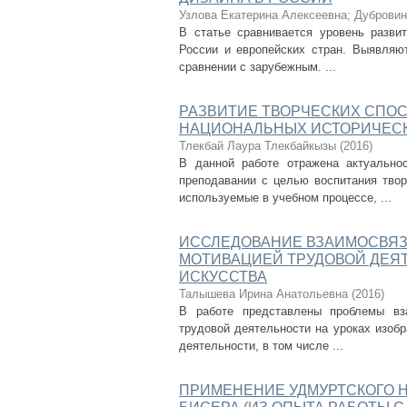
Узлова Екатерина Алексеевна
;
Дубровин
В статье сравнивается уровень разви
России и европейских стран. Выявляют
сравнении с зарубежным. ...
РАЗВИТИЕ ТВОРЧЕСКИХ СПО
НАЦИОНАЛЬНЫХ ИСТОРИЧЕСК
Тлекбай Лаура Тлекбайкызы
(
2016
)
В данной работе отражена актуально
преподавании с целью воспитания тво
используемые в учебном процессе, ...
ИССЛЕДОВАНИЕ ВЗАИМОСВЯЗ
МОТИВАЦИЕЙ ТРУДОВОЙ ДЕЯ
ИСКУССТВА
Талышева Ирина Анатольевна
(
2016
)
В работе представлены проблемы вз
трудовой деятельности на уроках изобр
деятельности, в том числе ...
ПРИМЕНЕНИЕ УДМУРТСКОГО Н