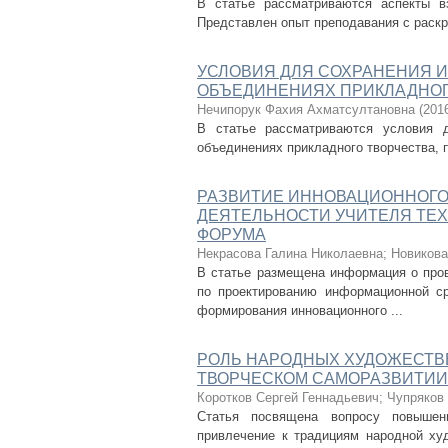
В статье рассматриваются аспекты в
Представлен опыт преподавания с раск
УСЛОВИЯ ДЛЯ СОХРАНЕНИЯ И
ОБЪЕДИНЕНИЯХ ПРИКЛАДНОГ
Нечипорук Фахия Ахматсултановна
(
201
В статье рассматриваются условия 
объединениях прикладного творчества, 
РАЗВИТИЕ ИННОВАЦИОННОГ
ДЕЯТЕЛЬНОСТИ УЧИТЕЛЯ ТЕХ
ФОРУМА
Некрасова Галина Николаевна
;
Новикова
В статье размещена информация о пров
по проектированию информационной ср
формирования инновационного ...
РОЛЬ НАРОДНЫХ ХУДОЖЕСТВ
ТВОРЧЕСКОМ САМОРАЗВИТИИ
Коротков Сергей Геннадьевич
;
Чупряков
Статья посвящена вопросу повышени
привлечение к традициям народной ху