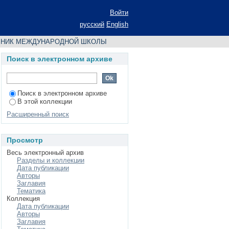
К МЕЖДУНАРОДНОЙ
Войти
русский
English
РНИК МЕЖДУНАРОДНОЙ ШКОЛЫ
Поиск в электронном архиве
Поиск в электронном архиве
В этой коллекции
Расширенный поиск
Просмотр
Весь электронный архив
Разделы и коллекции
Дата публикации
Авторы
Заглавия
Тематика
Коллекция
Дата публикации
Авторы
Заглавия