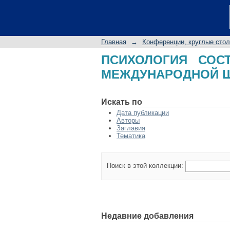
ПСИХОЛОГИЯ СОС
ШКОЛЫ
Главная
→
Конференции, круглые сто
ПСИХОЛОГИЯ СОС
МЕЖДУНАРОДНОЙ 
Искать по
Дата публикации
Авторы
Заглавия
Тематика
Поиск в этой коллекции:
Недавние добавления