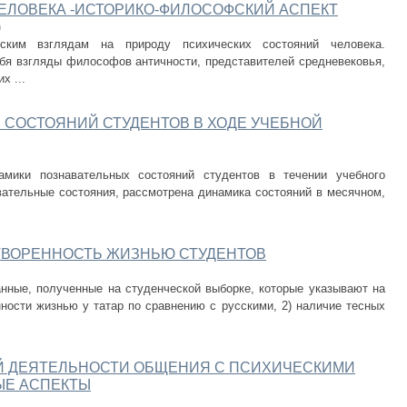
ЕЛОВЕКА -ИСТОРИКО-ФИЛОСОФСКИЙ АСПЕКТ
)
ским взглядам на природу психических состояний человека.
бя взгляды философов античности, представителей средневековья,
х ...
СОСТОЯНИЙ СТУДЕНТОВ В ХОДЕ УЧЕБНОЙ
мики познавательных состояний студентов в течении учебного
вательные состояния, рассмотрена динамика состояний в месячном,
ТВОРЕННОСТЬ ЖИЗНЬЮ СТУДЕНТОВ
нные, полученные на студенческой выборке, которые указывают на
ности жизнью у татар по сравнению с русскими, 2) наличие тесных
 ДЕЯТЕЛЬНОСТИ ОБЩЕНИЯ С ПСИХИЧЕСКИМИ
ЫЕ АСПЕКТЫ