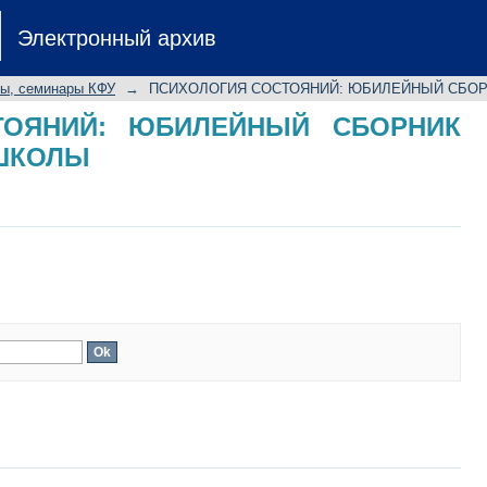
ТОЯНИЙ: ЮБИЛЕЙНЫЙ СБОРНИ
Электронный архив
лы, семинары КФУ
→
ПСИХОЛОГИЯ СОСТОЯНИЙ: ЮБИЛЕЙНЫЙ СБО
ТОЯНИЙ: ЮБИЛЕЙНЫЙ СБОРНИК
ШКОЛЫ