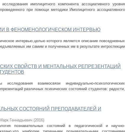
 исследования имплицитного компонента ассоциативного уровня
 проведенного при помощи методики Имплицитного ассоциативного
ИИ В ФЕНОМЕНОЛОГИЧЕСКОМ ИНТЕРВЬЮ
ическое интервью,целью которого является описание повседневных
редъявляемых им самим и полученных им в результате интроспекции
СКИХ СВОЙСТВ И МЕНТАЛЬНЫХ РЕПРЕЗЕНТАЦИЙ
ТУДЕНТОВ
 исследования взаимосвязи индивидуально-психологических
презентаций различных психических состояний студентов: радости,
ЛЬНЫХ СОСТОЯНИЙ ПРЕПОДАВАТЕЛЕЙ И
Марк Геннадьевич
(
2016
)
логия познавательных состояний в педагогической и научно-
оказано,что наиболее типичными познавательными состояниями