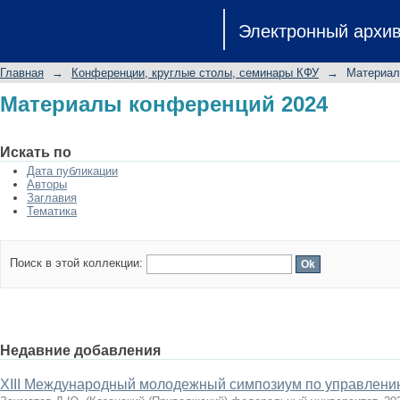
Материалы конференций 2024
Электронный архи
Главная
→
Конференции, круглые столы, семинары КФУ
→
Материал
Материалы конференций 2024
Искать по
Дата публикации
Авторы
Заглавия
Тематика
Поиск в этой коллекции:
Недавние добавления
XIII Международный молодежный симпозиум по управлени