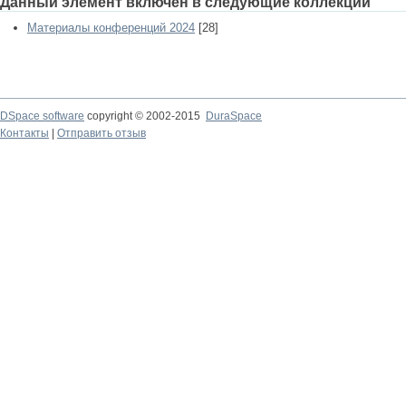
Данный элемент включен в следующие коллекции
Материалы конференций 2024
[28]
DSpace software
copyright © 2002-2015
DuraSpace
Контакты
|
Отправить отзыв