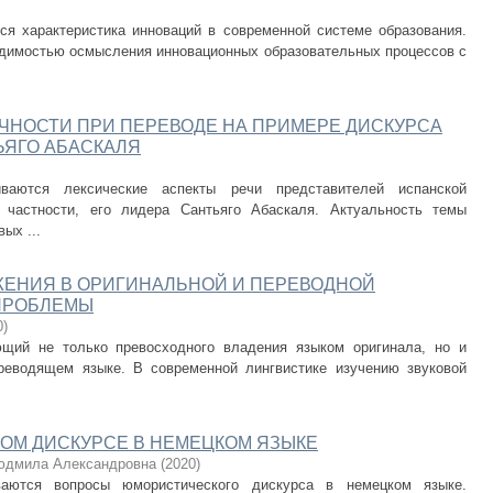
ся характеристика инноваций в современной системе образования.
димостью осмысления инновационных образовательных процессов с
ЧНОСТИ ПРИ ПЕРЕВОДЕ НА ПРИМЕРЕ ДИСКУРСА
ЬЯГО АБАСКАЛЯ
ваются лексические аспекты речи представителей испанской
в частности, его лидера Сантьяго Абаскаля. Актуальность темы
ых ...
ЖЕНИЯ В ОРИГИНАЛЬНОЙ И ПЕРЕВОДНОЙ
 ПРОБЛЕМЫ
0
)
ющий не только превосходного владения языком оригинала, но и
реводящем языке. В современной лингвистике изучению звуковой
ОМ ДИСКУРСЕ В НЕМЕЦКОМ ЯЗЫКЕ
юдмила Александровна
(
2020
)
аются вопросы юмористического дискурса в немецком языке.