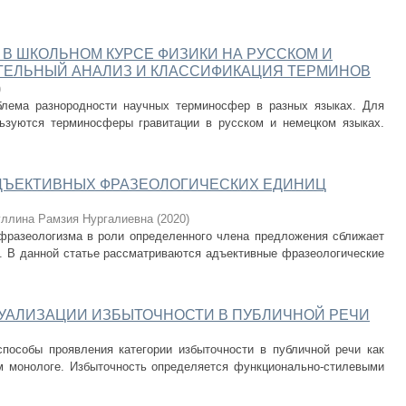
В ШКОЛЬНОМ КУРСЕ ФИЗИКИ НА РУССКОМ И
ИТЕЛЬНЫЙ АНАЛИЗ И КЛАССИФИКАЦИЯ ТЕРМИНОВ
)
блема разнородности научных терминосфер в разных языках. Для
льзуются терминосферы гравитации в русском и немецком языках.
ДЪЕКТИВНЫХ ФРАЗЕОЛОГИЧЕСКИХ ЕДИНИЦ
уллина Рамзия Нургалиевна
(
2020
)
 фразеологизма в роли определенного члена предложения сближает
и. В данной статье рассматриваются адъективные фразеологические
ТУАЛИЗАЦИИ ИЗБЫТОЧНОСТИ В ПУБЛИЧНОЙ РЕЧИ
пособы проявления категории избыточности в публичной речи как
м монологе. Избыточность определяется функционально-стилевыми