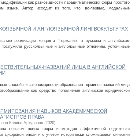
модификаций как разновидности парадигматических форм простого
ом языке. Автор исходит из того, что, во-первых, модальные
СКОЯЗЫЧНОЙ И АНГЛОЯЗЫЧНОЙ ЛИНГВОКУЛЬТУРАХ
ванию реализации концепта "Германия" в русском и английском
 послужили русскоязычные и англоязычные этнонимы, устойчивые
ЕСТВИТЕЛЬНЫХ-НАЗВАНИЙ ЛИЦА В АНГЛИЙСКОЙ
ИИ
ные способы и закономерности образования терминов-названий лица
овообразование как средство пополнения английской юридической
ФОРМИРОВАНИЯ НАВЫКОВ АКАДЕМИЧЕСКОЙ
АГИСТРОВ ПРАВА
нова Карина Артуровна
(
2020
)
лена поиском новых форм и методов эффективной подготовки
ов цифровой эпохи и с учетом исторически сложившейся синергии