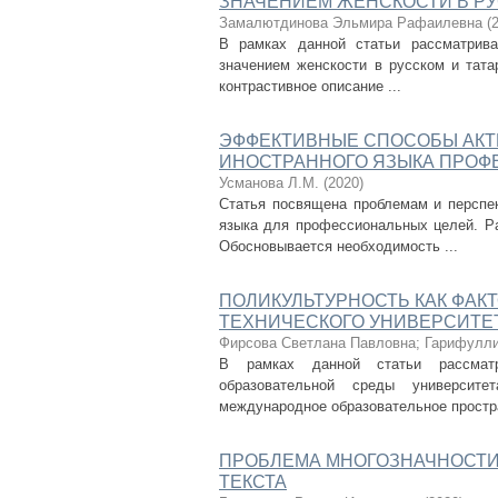
ЗНАЧЕНИЕМ ЖЕНСКОСТИ В РУ
Замалютдинова Эльмира Рафаилевна
(
В рамках данной статьи рассматрива
значением женскости в русском и тата
контрастивное описание ...
ЭФФЕКТИВНЫЕ СПОСОБЫ АКТ
ИНОСТРАННОГО ЯЗЫКА ПРОФ
Усманова Л.М.
(
2020
)
Статья посвящена проблемам и перспек
языка для профессиональных целей. Р
Обосновывается необходимость ...
ПОЛИКУЛЬТУРНОСТЬ КАК ФАК
ТЕХНИЧЕСКОГО УНИВЕРСИТЕ
Фирсова Светлана Павловна
;
Гарифулли
В рамках данной статьи рассматр
образовательной среды университ
международное образовательное простран
ПРОБЛЕМА МНОГОЗНАЧНОСТИ
ТЕКСТА