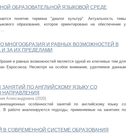
ННОЙ ОБРАЗОВАТЕЛЬНОЙ ЯЗЫКОВОЙ СРЕДЕ
ается понятие термина "диалог культур". Актуальность темы
кового образования, которое ориентировано на обеспечение у
...
ГО МНОГООБРАЗИЯ И РАВНЫХ ВОЗМОЖНОСТЕЙ В
И ЗА ИХ ПРЕДЕЛАМИ
бразия и равных возможностей является одной из ключевых тем для
ран Евросоюза. Несмотря на особое внимание, уделяемое данным
 ЗАНЯТИЙ ПО АНГЛИЙСКОМУ ЯЗЫКУ СО
О НАПРАВЛЕНИЯ
лия Александровна
(
2020
)
анизационных особенностей занятий по английскому языку со
я. В работе анализируются подходы, применяемые на занятиях по
Й В СОВРЕМЕННОЙ СИСТЕМЕ ОБРАЗОВАНИЯ