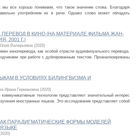
а мы все хорошо понимаем, что такое значение слова. Благодаря
авильно употребляем их в речи. Однако слово может обладать
 ПЕРЕВОД В КИНО (НА МАТЕРИАЛЕ ФИЛЬМА ЖАН-
, 2001 Г.)
Юлия Валерьевна
(
2020
)
мен киноперевода, как особой отрасли аудиовизуального перевода.
одчиками при работе с дублированным текстом. Проанализированы
ЫКАМ В УСЛОВИЯХ БИЛИНГВИЗМА И
ва Ирина Германовна
(
2020
)
 коммуникативные технологии представляют значительный интерес
изучения иностранных языков. Это исследование представляет собой
АК ПАРАДИГМАТИЧЕСКИЕ ФОРМЫ МОДЕЛЕЙ
 ЯЗЫКЕ
(
2020
)