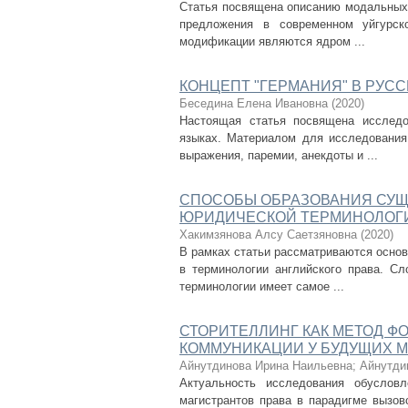
Статья посвящена описанию модальных 
предложения в современном уйгурск
модификации являются ядром ...
КОНЦЕПТ "ГЕРМАНИЯ" В РУС
Беседина Елена Ивановна
(
2020
)
Настоящая статья посвящена исследо
языках. Материалом для исследования
выражения, паремии, анекдоты и ...
СПОСОБЫ ОБРАЗОВАНИЯ СУЩ
ЮРИДИЧЕСКОЙ ТЕРМИНОЛОГ
Хакимзянова Алсу Саетзяновна
(
2020
)
В рамках статьи рассматриваются основ
в терминологии английского права. Сл
терминологии имеет самое ...
СТОРИТЕЛЛИНГ КАК МЕТОД 
КОММУНИКАЦИИ У БУДУЩИХ М
Айнутдинова Ирина Наильевна
;
Айнутди
Актуальность исследования обуслов
магистрантов права в парадигме вызов