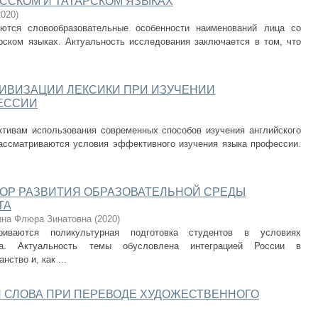
ССКОМ И ТАТАРСКОМ ЯЗЫКАХ
2020
)
ются словообразовательные особенности наименований лица со
рском языках. Актуальность исследования заключается в том, что
ИВИЗАЦИИ ЛЕКСИКИ ПРИ ИЗУЧЕНИИ
ЕССИИ
тивам использования современных способов изучения английского
ассматриваются условия эффективного изучения языка профессии.
ТОР РАЗВИТИЯ ОБРАЗОВАТЕЛЬНОЙ СРЕДЫ
ТА
на Флюра Зинатовна
(
2020
)
иваются поликультурная подготовка студентов в условиях
ета. Актуальность темы обусловлена интеграцией России в
ство и, как ...
 СЛОВА ПРИ ПЕРЕВОДЕ ХУДОЖЕСТВЕННОГО