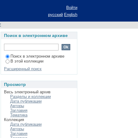
Войти
русский
English
Е
Поиск в электронном архиве
Поиск в электронном архиве
В этой коллекции
Расширенный поиск
Просмотр
Весь электронный архив
Разделы и коллекции
Дата публикации
Авторы
Заглавия
Тематика
Коллекция
Дата публикации
Авторы
Заглавия