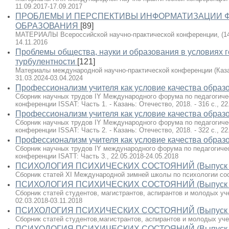
11.09.2017-17.09.2017
ПРОБЛЕМЫ И ПЕРСПЕКТИВЫ ИНФОРМАТИЗАЦИИ 
ОБРАЗОВАНИЯ
[89]
МАТЕРИАЛЫ Всероссийской научно-практической конференции, (14 но
14.11.2016
Проблемы общества, науки и образования в условиях 
турбулентности
[121]
Материалы международной научно-практической конференции (Казань
31.03.2024-03.04.2024
Профессионализм учителя как условие качества образо
Сборник научных трудов IY Международного форума по педагогиче
конференции ISSAT: Часть 1. - Казань: Отечество, 2018. - 316 с., 22
Профессионализм учителя как условие качества образо
Сборник научных трудов IY Международного форума по педагогиче
конференции ISSAT: Часть 2. - Казань: Отечество, 2018. - 322 с., 22
Профессионализм учителя как условие качества образо
Сборник научных трудов IY международного форума по педагогиче
конференции ISATT: Часть 3., 22.05.2018-24.05.2018
ПСИХОЛОГИЯ ПСИХИЧЕСКИХ СОСТОЯНИЙ (Выпуск 
Сборник статей XI Международной зимней школы по психологии сост
ПСИХОЛОГИЯ ПСИХИЧЕСКИХ СОСТОЯНИЙ (Выпуск 
Сборник статей студентов, магистрантов, аспирантов и молодых учен
02.03.2018-03.11.2018
ПСИХОЛОГИЯ ПСИХИЧЕСКИХ СОСТОЯНИЙ (Выпуск 
Сборник статей студентов,магистрантов, аспирантов и молодых учен
ПСИХОЛОГИЯ ПСИХИЧЕСКИХ СОСТОЯНИЙ (Выпуск 