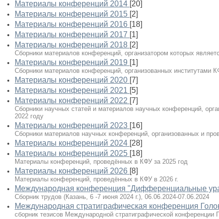
Материалы конференций 2014
[20]
Материалы конференций 2015
[2]
Материалы конференций 2016
[18]
Материалы конференций 2017
[1]
Материалы конференций 2018
[2]
Сборники материалов конференций, организатором которых являет
Материалы конференций 2019
[1]
Сборники материалов конференций, организованных институтами К
Материалы конференций 2020
[7]
Материалы конференций 2021
[5]
Материалы конференций 2022
[7]
Сборники научных статей и материалов научных конференций, орг
2022 году
Материалы конференций 2023
[16]
Сборники материалов научных конференций, организованных и про
Материалы конференций 2024
[28]
Материалы конференций 2025
[18]
Материалы конференций, проведённых в КФУ за 2025 год
Материалы конференций 2026
[8]
Материалы конференций, проведённых в КФУ в 2026 г.
Международная конференция "Дифференциальные ура
Сборник трудов (Казань, 6 -7 июня 2024 г.), 06.06.2024-07.06.2024
Международная стратиграфическая конференция Голо
сборник тезисов Международной стратиграфической конференции Г