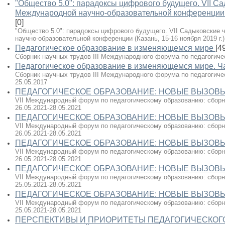
"Общество 5.0": парадоксы цифрового будущего. VII С
Международной научно-образовательной конференции (К
[0]
"Общество 5.0": парадоксы цифрового будущего. VII Садыковские
научно-образовательной конференции (Казань, 15-16 ноября 2019 г.),
Педагогическое образование в изменяющемся мире
[4
Сборник научных трудов III Международного форума по педагогиче
Педагогическое образование в изменяющемся мире. Ча
Сборник научных трудов III Международного форума по педагогичес
25.05.2017
ПЕДАГОГИЧЕСКОЕ ОБРАЗОВАНИЕ: НОВЫЕ ВЫЗОВЫ И
VII Международный форум по педагогическому образованию: сборни
26.05.2021-28.05.2021
ПЕДАГОГИЧЕСКОЕ ОБРАЗОВАНИЕ: НОВЫЕ ВЫЗОВЫ И 
VII Международный форум по педагогическому образованию: сборник
26.05.2021-28.05.2021
ПЕДАГОГИЧЕСКОЕ ОБРАЗОВАНИЕ: НОВЫЕ ВЫЗОВЫ И 
VII Международный форум по педагогическому образованию: сборник
26.05.2021-28.05.2021
ПЕДАГОГИЧЕСКОЕ ОБРАЗОВАНИЕ: НОВЫЕ ВЫЗОВЫ И
VII Международный форум по педагогическому образованию: сборни
25.05.2021-28.05.2021
ПЕДАГОГИЧЕСКОЕ ОБРАЗОВАНИЕ: НОВЫЕ ВЫЗОВЫ И
VII Международный форум по педагогическому образованию: сборни
25.05.2021-28.05.2021
ПЕРСПЕКТИВЫ И ПРИОРИТЕТЫ ПЕДАГОГИЧЕСКОГО