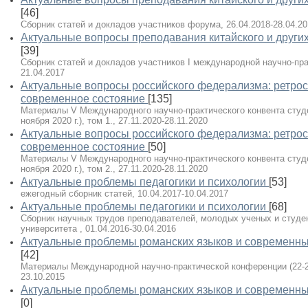
[46]
Сборник статей и докладов участников форума, 26.04.2018-28.04.20
Актуальные вопросы преподавания китайского и других
[39]
Сборник статей и докладов участников I международной научно-пра
21.04.2017
Актуальные вопросы российского федерализма: ретрос
современное состояние
[135]
Материалы V Международного научно-практического конвента студе
ноября 2020 г.), том 1., 27.11.2020-28.11.2020
Актуальные вопросы российского федерализма: ретрос
современное состояние
[50]
Материалы V Международного научно-практического конвента студе
ноября 2020 г.), том 2., 27.11.2020-28.11.2020
Актуальные проблемы педагогики и психологии
[53]
ежегодный сборник статей, 10.04.2017-10.04.2017
Актуальные проблемы педагогики и психологии
[68]
Сборник научных трудов преподавателей, молодых ученых и студе
университета , 01.04.2016-30.04.2016
Актуальные проблемы романских языков и современны
[42]
Материалы Международной научно-практической конференции (22-23 
23.10.2015
Актуальные проблемы романских языков и современны
[0]