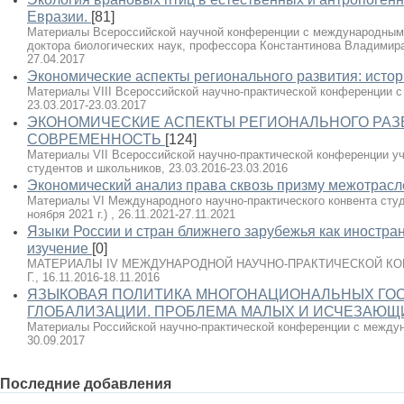
Евразии.
[81]
Материалы Всероссийской научной конференции с международным
доктора биологических наук, профессора Константинова Владимира
27.04.2017
Экономические аспекты регионального развития: исто
Материалы VIII Всероссийской научно-практической конференции 
23.03.2017-23.03.2017
ЭКОНОМИЧЕСКИЕ АСПЕКТЫ РЕГИОНАЛЬНОГО РАЗВ
СОВРЕМЕННОСТЬ
[124]
Материалы VII Всероссийской научно-практической конференции уч
студентов и школьников, 23.03.2016-23.03.2016
Экономический анализ права сквозь призму межотрасл
Материалы VI Международного научно-практического конвента студе
ноября 2021 г.) , 26.11.2021-27.11.2021
Языки России и стран ближнего зарубежья как иностра
изучение
[0]
МАТЕРИАЛЫ IV МЕЖДУНАРОДНОЙ НАУЧНО-ПРАКТИЧЕСКОЙ КОНФ
Г., 16.11.2016-18.11.2016
ЯЗЫКОВАЯ ПОЛИТИКА МНОГОНАЦИОНАЛЬНЫХ ГОС
ГЛОБАЛИЗАЦИИ. ПРОБЛЕМА МАЛЫХ И ИСЧЕЗАЮЩ
Материалы Российской научно-практической конференции с междун
30.09.2017
Последние добавления