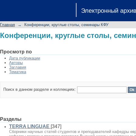
Конференции, круглые столы, семи
Электронный архи
Главная
→
Конференции, круглые столы, семинары КФУ
Конференции, круглые столы, семи
Просмотр по
Дата публикации
Авторы
Заглавия
Тематика
Поиск в данном разделе и коллекциях:
Разделы
TERRA LINGUAE
[347]
Сборники научных статей студентов и преподавателей кафедры евр