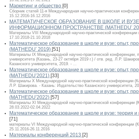
Маркетинг и общество
[0]
Сборник статей 11-я Международная научно-практическая конференци
15.12.2016-16.12.2016
МАТЕМАТИЧЕСКОЕ ОБРАЗОВАНИЕ В ШКОЛЕ И ВУЗЕ
ИНФОРМАЦИОННОМ ПРОСТРАНСТВЕ (MATHEDU' 20
Материалы VIII Международной научно-практической конференции (Ка
17.10.2018-21.10.2018
Математическое образование в школе и вузе: опыт, пр
(MATHEDU' 2019)
[51]
Материалы IX Международной научно-практической конференции, 
университета (Казань, 23-27 октября 2019 г.) / отв. ред. Л.Р. Шакир
Казанского университета, 2019. - ...
Математическое образование в школе и вузе: опыт, пр
(MATHEDU'2021)
[33]
Материалы X Международной научно-практической конференции (Казан
Л.Р. Шакирова. - Казань: Издательство Казанского университета, 202
Математическое образование в школе и вузе: опыт, пр
(MATHEDU'2022)
[57]
Материалы XI Международной научно-практической конференции (Каза
28.03.2022-02.04.2022
Математическое образование в школе и вузе: теория и
[71]
материалы VI Международной научно-практической конференции (Каз
25.11.2016-26.11.2016
Материалы конференций 2013
[2]