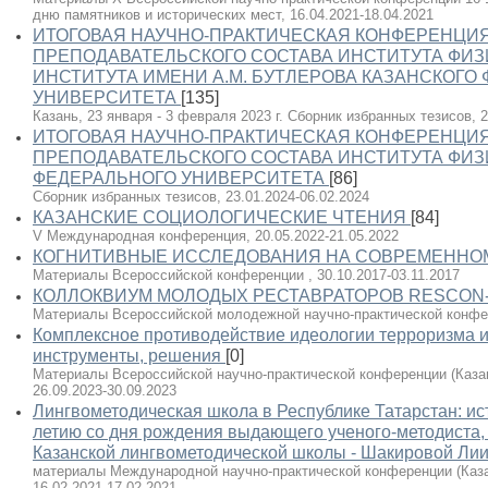
дню памятников и исторических мест, 16.04.2021-18.04.2021
ИТОГОВАЯ НАУЧНО-ПРАКТИЧЕСКАЯ КОНФЕРЕНЦИ
ПРЕПОДАВАТЕЛЬСКОГО СОСТАВА ИНСТИТУТА ФИЗ
ИНСТИТУТА ИМЕНИ А.М. БУТЛЕРОВА КАЗАНСКОГО
УНИВЕРСИТЕТА
[135]
Казань, 23 января - 3 февраля 2023 г. Сборник избранных тезисов, 2
ИТОГОВАЯ НАУЧНО-ПРАКТИЧЕСКАЯ КОНФЕРЕНЦИ
ПРЕПОДАВАТЕЛЬСКОГО СОСТАВА ИНСТИТУТА ФИЗ
ФЕДЕРАЛЬНОГО УНИВЕРСИТЕТА
[86]
Сборник избранных тезисов, 23.01.2024-06.02.2024
КАЗАНСКИЕ СОЦИОЛОГИЧЕСКИЕ ЧТЕНИЯ
[84]
V Международная конференция, 20.05.2022-21.05.2022
КОГНИТИВНЫЕ ИССЛЕДОВАНИЯ НА СОВРЕМЕННОМ 
Материалы Всероссийской конференции , 30.10.2017-03.11.2017
КОЛЛОКВИУМ МОЛОДЫХ РЕСТАВРАТОРОВ RESCON-
Материалы Всероссийской молодежной научно-практической конфере
Комплексное противодействие идеологии терроризма и
инструменты, решения
[0]
Материалы Всероссийской научно-практической конференции (Казань,
26.09.2023-30.09.2023
Лингвометодическая школа в Республике Татарстан: ист
летию со дня рождения выдающего ученого-методиста,
Казанской лингвометодической школы - Шакировой Ли
материалы Международной научно-практической конференции (Казан
16.02.2021-17.02.2021