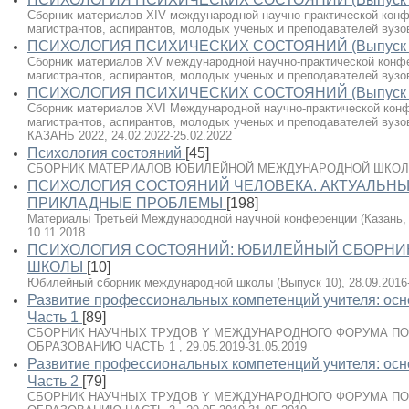
Сборник материалов XIV международной научно-практической конф
магистрантов, аспирантов, молодых ученых и преподавателей вузов
ПСИХОЛОГИЯ ПСИХИЧЕСКИХ СОСТОЯНИЙ (Выпуск 
Сборник материалов XV международной научно-практической конфе
магистрантов, аспирантов, молодых ученых и преподавателей вузов
ПСИХОЛОГИЯ ПСИХИЧЕСКИХ СОСТОЯНИЙ (Выпуск 
Сборник материалов XVI Международной научно-практической конф
магистрантов, аспирантов, молодых ученых и преподавателей вузов
КАЗАНЬ 2022, 24.02.2022-25.02.2022
Психология состояний
[45]
СБОРНИК МАТЕРИАЛОВ ЮБИЛЕЙНОЙ МЕЖДУНАРОДНОЙ ШКОЛЫ, 28
ПСИХОЛОГИЯ СОСТОЯНИЙ ЧЕЛОВЕКА. АКТУАЛЬНЫ
ПРИКЛАДНЫЕ ПРОБЛЕМЫ
[198]
Материалы Третьей Международной научной конференции (Казань, 8-1
10.11.2018
ПСИХОЛОГИЯ СОСТОЯНИЙ: ЮБИЛЕЙНЫЙ СБОРНИ
ШКОЛЫ
[10]
Юбилейный сборник международной школы (Выпуск 10), 28.09.2016-
Развитие профессиональных компетенций учителя: осн
Часть 1
[89]
СБОРНИК НАУЧНЫХ ТРУДОВ Y МЕЖДУНАРОДНОГО ФОРУМА ПО
ОБРАЗОВАНИЮ ЧАСТЬ 1 , 29.05.2019-31.05.2019
Развитие профессиональных компетенций учителя: осн
Часть 2
[79]
СБОРНИК НАУЧНЫХ ТРУДОВ Y МЕЖДУНАРОДНОГО ФОРУМА ПО