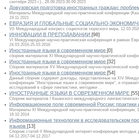
сентября 2023 г.)., 28.09.2023-30.09.2023
Довузовская подготовка иностранных граждан: пробле
Материалы Международной научно-практической конференции (Казань,
19.11.2021
ЕВРАЗИЯ И ГЛОБАЛЬНЫЕ СОЦИАЛЬНО-ЭКОНОМИ
VII Международный конгресс социологов тюркского мира, 12.03.202
ИННОВАЦИИ В ПРЕПОДАВАНИИ
[98]
VI Международная научно-практическая конференция в рамках Евра
24.03.2016-25.03.2016
Иностранные языки в современном мире
[0]
сборник материалов XI Международной научно-практической конфере
Иностранные языки в современном мире
[32]
Сборник материалов XV Международной научно-практической конфер
Иностранные языки в современном мире
[54]
Данный сборник содержит доклады, представленные на XIV Междун
конференции "Иностранные языки в современном мире", и отражае
исследований в сфере лингвистики, методики ...
ИНОСТРАННЫЕ ЯЗЫКИ В СОВРЕМЕННОМ МИРЕ
[55]
Сборник материалов I Казанского международного лингвистического
Информационное поле современной России: практики
Материалы XI Международной научно-практической конференции, 16-1
18.10.2014
Информационные технологии в исследовательском про
языков
[13]
Cборник статей II Международной интернет-конференции молодых уче
04.12.2017-04.12.2017