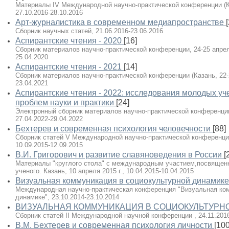
Материалы IV Международной научно-практической конференции (Каз
27.10.2016-28.10.2016
Арт-журналистика в современном медиапространстве
Сборник научных статей, 21.06.2016-23.06.2016
Аспирантские чтения - 2020
[16]
Сборник материалов научно-практической конференции, 24-25 апреля 2
25.04.2020
Аспирантские чтения - 2021
[14]
Сборник материалов научно-практической конференции (Казань, 22-23
23.04.2021
Аспирантские чтения - 2022: исследования молодых у
проблем науки и практики
[24]
Электронный сборник материалов научно-практической конференции (
27.04.2022-29.04.2022
Бехтерев и современная психология человечности
[88]
Сборник статей V Международной научно-практической конференции 
10.09.2015-12.09.2015
В.И. Григорович и развитие славяноведения в России
[
Материалы "круглого стола" с международным участием,посвященн
ученого. Казань, 10 апреля 2015 г., 10.04.2015-10.04.2015
Визуальная коммуникация в социокультурной динамике
Международная научно-практическая конференция "Визуальная ком
динамике", 23.10.2014-23.10.2014
ВИЗУАЛЬНАЯ КОММУНИКАЦИЯ В СОЦИОКУЛЬТУРН
Сборник статей II Международной научной конференции , 24.11.2016
В.М. Бехтерев и современная психология личности
[100