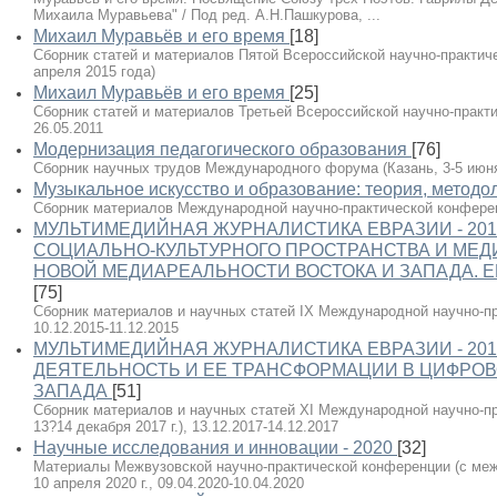
Михаила Муравьева" / Под ред. А.Н.Пашкурова, ...
Михаил Муравьёв и его время
[18]
Сборник статей и материалов Пятой Всероссийской научно-практиче
апреля 2015 года)
Михаил Муравьёв и его время
[25]
Сборник статей и материалов Третьей Всероссийской научно-практи
26.05.2011
Модернизация педагогического образования
[76]
Сборник научных трудов Международного форума (Казань, 3-5 июня 2
Музыкальное искусство и образование: теория, методол
Сборник материалов Международной научно-практической конференц
МУЛЬТИМЕДИЙНАЯ ЖУРНАЛИСТИКА ЕВРАЗИИ - 20
СОЦИАЛЬНО-КУЛЬТУРНОГО ПРОСТРАНСТВА И МЕД
НОВОЙ МЕДИАРЕАЛЬНОСТИ ВОСТОКА И ЗАПАДА. ЕВ
[75]
Сборник материалов и научных статей IX Международной научно-п
10.12.2015-11.12.2015
МУЛЬТИМЕДИЙНАЯ ЖУРНАЛИСТИКА ЕВРАЗИИ - 20
ДЕЯТЕЛЬНОСТЬ И ЕЕ ТРАНСФОРМАЦИИ В ЦИФРОВ
ЗАПАДА
[51]
Сборник материалов и научных статей XI Международной научно-пр
13?14 декабря 2017 г.), 13.12.2017-14.12.2017
Научные исследования и инновации - 2020
[32]
Материалы Межвузовской научно-практической конференции (с меж
10 апреля 2020 г., 09.04.2020-10.04.2020