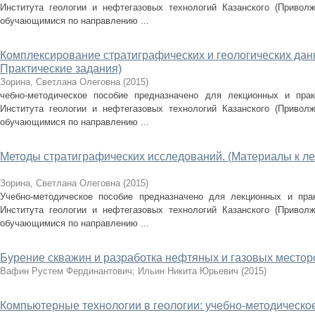
Института геологии и нефтегазовых технологий Казанского (Приволж
обучающимися по направлению ...
Комплексирование стратиграфических и геологических дан
Практические задания)
Зорина, Светлана Олеговна
(
2015
)
чебно-методическое пособие предназначено для лекционных и прак
Института геологии и нефтегазовых технологий Казанского (Приволж
обучающимися по направлению ...
Методы стратиграфических исследований. (Материалы к ле
Зорина, Светлана Олеговна
(
2015
)
Учебно-методическое пособие предназначено для лекционных и прак
Института геологии и нефтегазовых технологий Казанского (Приволж
обучающимися по направлению ...
Бурение скважин и разработка нефтяных и газовых место
Вафин Рустем Фердинантович
;
Ильин Никита Юрьевич
(
2015
)
Компьютерные технологии в геологии: учебно-методическо