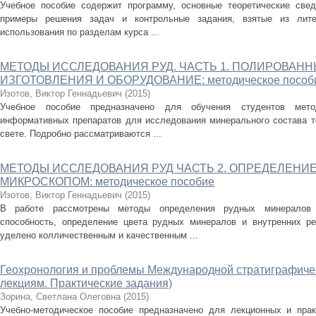
Учебное пособие содержит программу, основные теоретические све
примеры решения задач и контрольные задания, взятые из лит
использования по разделам курса ...
МЕТОДЫ ИССЛЕДОВАНИЯ РУД. ЧАСТЬ 1. ПОЛИРОВАНН
ИЗГОТОВЛЕНИЯ И ОБОРУДОВАНИЕ: методическое пособ
Изотов, Виктор Геннадьевич
(
2015
)
Учебное пособие предназначено для обучения студентов мето
информативных препаратов для исследования минерального состава те
свете. Подробно рассматриваются ...
МЕТОДЫ ИССЛЕДОВАНИЯ РУД ЧАСТЬ 2. ОПРЕДЕЛЕНИ
МИКРОСКОПОМ: методическое пособие
Изотов, Виктор Геннадьевич
(
2015
)
В работе рассмотрены методы определения рудных минералов 
способность, определение цвета рудных минералов и внутренних р
уделено колличественным и качественным ...
Геохронология и проблемы Международной стратиграфиче
лекциям. Практические задания)
Зорина, Светлана Олеговна
(
2015
)
Учебно-методическое пособие предназначено для лекционных и прак