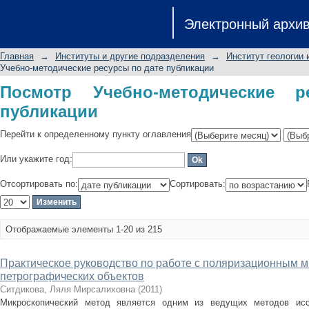
Посмотр Учебно-методические ресур
Электронный архи
Главная
→
Институты и другие подразделения
→
Институт геологии 
Учебно-методические ресурсы по дате публикации
Посмотр Учебно-методические 
публикации
Перейти к определенному пункту оглавления
Или укажите год:
Отсортировать по:
Сортировать:
Отображаемые элементы 1-20 из 215
Практическое руководство по работе с поляризационным 
петрографических объектов
Ситдикова, Ляля Мирсалиховна
(
2011
)
Микроскопический метод является одним из ведущих методов иссл