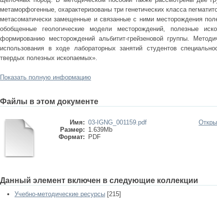
метаморфогенные, охарактеризованы три генетических класса пегматито
метасоматически замещенные и связанные с ними месторождения пол
обобщенные геологические модели месторождений, полезные иск
формированию месторождений альбитит-грейзеновой группы. Методи
использования в ходе лабораторных занятий студентов специальнос
твердых полезных ископаемых».
Показать полную информацию
Файлы в этом документе
Имя:
03-IGNG_001159.pdf
Откры
Размер:
1.639Mb
Формат:
PDF
Данный элемент включен в следующие коллекции
Учебно-методические ресурсы
[215]