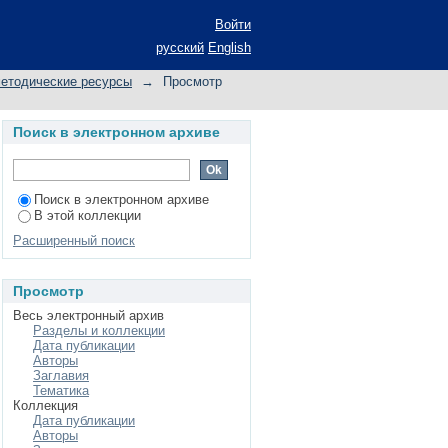
Войти
русский
English
методические ресурсы
→
Просмотр
Поиск в электронном архиве
Поиск в электронном архиве
В этой коллекции
Расширенный поиск
Просмотр
Весь электронный архив
Разделы и коллекции
Дата публикации
Авторы
Заглавия
Тематика
Коллекция
Дата публикации
Авторы