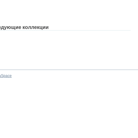
едующие коллекции
aSpace