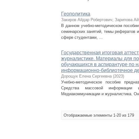
Геополитика
Закиров Айдар Робертович
;
Зарипова Ай
В данном учебно-методическом пособии
семинарских занятий, темы рефератов и
сфере студентами, ...
Государственная итоговая аттес
журналистике. Материалы для по
обучающихся в аспирантуре по 
информационно-библиотечное д
Дорощук Елена Сергеевна
(
2023
)
Учебно-методическое пособие предн
Средства массовой информации и 
Медиакоммуникации и журналистика. Оно
Отображаемые элементы 1-20 из 179