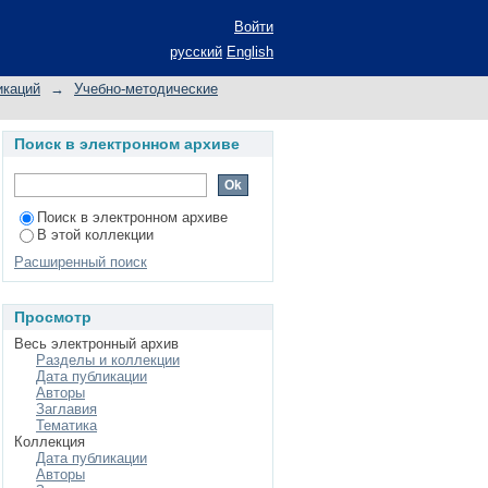
Войти
русский
English
икаций
→
Учебно-методические
Поиск в электронном архиве
Поиск в электронном архиве
В этой коллекции
Расширенный поиск
Просмотр
Весь электронный архив
Разделы и коллекции
Дата публикации
Авторы
Заглавия
Тематика
Коллекция
Дата публикации
Авторы