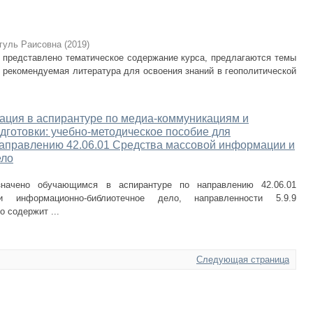
гуль Раисовна
(
2019
)
 представлено тематическое содержание курса, предлагаются темы
 рекомендуемая литература для освоения знаний в геополитической
тация в аспирантуре по медиа-коммуникациям и
дготовки: учебно-методическое пособие для
направлению 42.06.01 Средства массовой информации и
ело
азначено обучающимся в аспирантуре по направлению 42.06.01
информационно-библиотечное дело, направленности 5.9.9
 содержит ...
Следующая страница