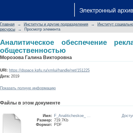
Аналитическое обеспечение реклам
Электронный архи
Главная
→
Институты и другие подразделения
→
Институт социальн
ресурсы
→
Просмотр элемента
Аналитическое обеспечение рек
общественностью
Морозова Галина Викторовна
URI:
https://dspace.kpfu.ru/xmlui/handle/net/151225
Дата:
2019
Показать полную информацию
Файлы в этом документе
Имя:
F_Analiticheskoe_ ...
Досту
Размер:
719.7Kb
Формат:
PDF