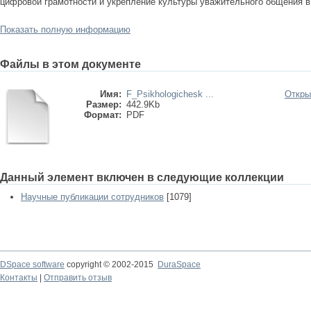
цифровой грамотности и укрепление культуры уважительного общения в
Показать полную информацию
Файлы в этом документе
Имя:
F_Psikhologichesk ...
Откры
Размер:
442.9Kb
Формат:
PDF
Данный элемент включен в следующие коллекции
Научные публикации сотрудников
[1079]
DSpace software
copyright © 2002-2015
DuraSpace
Контакты
|
Отправить отзыв