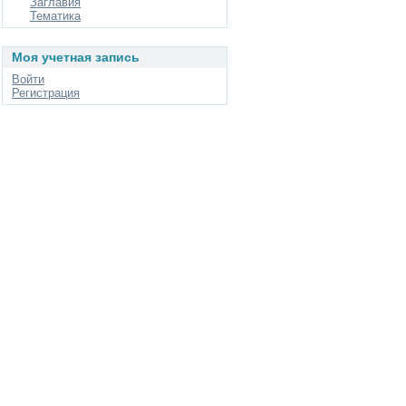
Заглавия
Тематика
Моя учетная запись
Войти
Регистрация