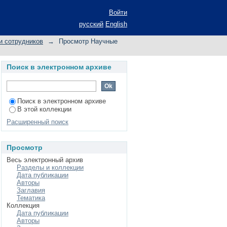
Войти
русский
English
и сотрудников
→
Просмотр Научные
Поиск в электронном архиве
Поиск в электронном архиве
В этой коллекции
Расширенный поиск
Просмотр
Весь электронный архив
Разделы и коллекции
Дата публикации
Авторы
Заглавия
Тематика
Коллекция
Дата публикации
Авторы