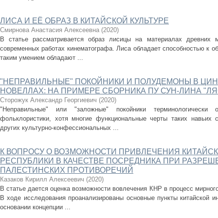
ЛИСА И ЕЁ ОБРАЗ В КИТАЙСКОЙ КУЛЬТУРЕ
Смирнова Анастасия Алексеевна
(
2020
)
В статье рассматривается образ лисицы на материалах древних м
современных работах кинематографа. Лиса обладает способностью к обо
таким умением обладают ...
"НЕПРАВИЛЬНЫЕ" ПОКОЙНИКИ И ПОЛУДЕМОНЫ В ЦИ
НОВЕЛЛАХ: НА ПРИМЕРЕ СБОРНИКА ПУ СУН-ЛИНА "ЛЯ
Сторожук Александр Георгиевич
(
2020
)
"Неправильные" или "заложные" покойники терминологически 
фольклористики, хотя многие функциональные черты таких навьих 
других культурно-конфессиональных ...
К ВОПРОСУ О ВОЗМОЖНОСТИ ПРИВЛЕЧЕНИЯ КИТАЙС
РЕСПУБЛИКИ В КАЧЕСТВЕ ПОСРЕДНИКА ПРИ РАЗРЕШ
ПАЛЕСТИНСКИХ ПРОТИВОРЕЧИЙ
Казаков Кирилл Алексеевич
(
2020
)
В статье дается оценка возможности вовлечения КНР в процесс мирного
В ходе исследования проанализированы основные пункты китайской ин
основании концепции ...