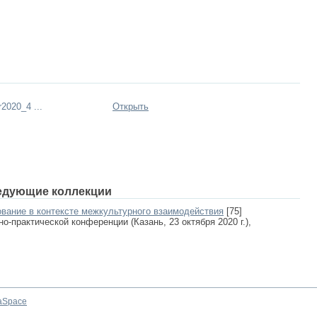
2020_4 ...
Открыть
едующие коллекции
ование в контексте межкультурного взаимодействия
[75]
-практической конференции (Казань, 23 октября 2020 г.),
aSpace