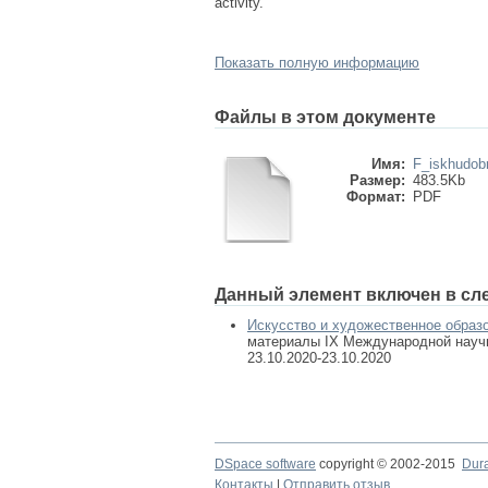
activity.
Показать полную информацию
Файлы в этом документе
Имя:
F_iskhudobr
Размер:
483.5Kb
Формат:
PDF
Данный элемент включен в сл
Искусство и художественное образ
материалы IX Международной научно
23.10.2020-23.10.2020
DSpace software
copyright © 2002-2015
Dur
Контакты
|
Отправить отзыв