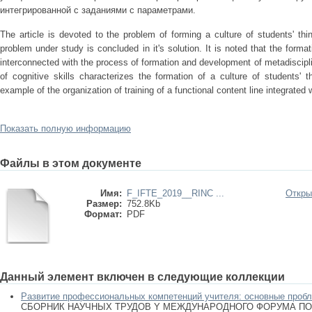
интегрированной с заданиями с параметрами.
The article is devoted to the problem of forming a culture of students' thin
problem under study is concluded in it's solution. It is noted that the format
interconnected with the process of formation and development of metadiscipli
of cognitive skills characterizes the formation of a culture of students' 
example of the organization of training of a functional content line integrated
Показать полную информацию
Файлы в этом документе
Имя:
F_IFTE_2019__RINC ...
Откры
Размер:
752.8Kb
Формат:
PDF
Данный элемент включен в следующие коллекции
Развитие профессиональных компетенций учителя: основные пробл
СБОРНИК НАУЧНЫХ ТРУДОВ Y МЕЖДУНАРОДНОГО ФОРУМА ПО