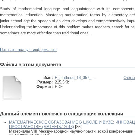
Study of mathematical language and acquaintance with its components 
mathematical education. Mastering mathematical terms by elementary sch
junior school age the speech of children develops and comprehensively impr
Understanding the importance of this problem makes teachers search for ne
sometimes are more effective than traditional ones.
Показать полную информацию
Файлы в этом документе
Имя:
F_mathedu_18_357_ ...
Откры
Размер:
215.5Kb
Формат:
PDF
Данный элемент включен в следующие коллекции
МАТЕМАТИЧЕСКОЕ ОБРАЗОВАНИЕ В ШКОЛЕ И ВУЗЕ: ИННОВА
ПРОСТРАНСТВЕ (MATHEDU' 2018)
[85]
Материалы VIII Международной научно-практической конференции (Ка