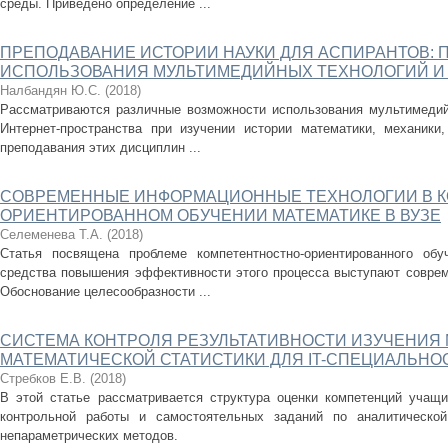
среды. Приведено определение ...
ПРЕПОДАВАНИЕ ИСТОРИИ НАУКИ ДЛЯ АСПИРАНТОВ:
ИСПОЛЬЗОВАНИЯ МУЛЬТИМЕДИЙНЫХ ТЕХНОЛОГИЙ И
Налбандян Ю.С.
(
2018
)
Рассматриваются различные возможности использования мультимедий
Интернет-пространства при изучении истории математики, механики
преподавания этих дисциплин ...
СОВРЕМЕННЫЕ ИНФОРМАЦИОННЫЕ ТЕХНОЛОГИИ В К
ОРИЕНТИРОВАННОМ ОБУЧЕНИИ МАТЕМАТИКЕ В ВУЗЕ
Селеменева Т.А.
(
2018
)
Статья посвящена проблеме компетентностно-ориентированного об
средства повышения эффективности этого процесса выступают совре
Обоснование целесообразности ...
СИСТЕМА КОНТРОЛЯ РЕЗУЛЬТАТИВНОСТИ ИЗУЧЕНИЯ
МАТЕМАТИЧЕСКОЙ СТАТИСТИКИ ДЛЯ IT-СПЕЦИАЛЬНО
Стребков Е.В.
(
2018
)
В этой статье рассматривается структура оценки компетенций учащ
контрольной работы и самостоятельных заданий по аналитической
непараметрических методов.