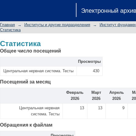
Статистика
Электронный архи
Главная
→
Институты и другие подразделения
→
Институт фундамен
Статистика
Статистика
Общее число посещений
Просмотры
Центральная нервная система. Тесты
430
Посещений за месяц
Февраль
Март
Апрель
М
2026
2026
2026
20
Центральная нервная
13
13
9
система. Тесты
Обращения к файлам
Просмотры