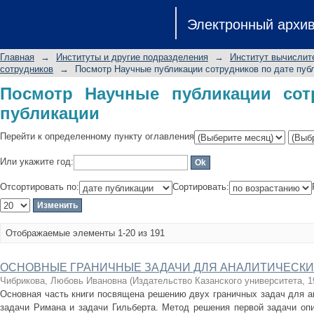
Посмотр Научные публикации сотруд
Электронный архи
Главная
→
Институты и другие подразделения
→
Институт вычислит
сотрудников
→
Посмотр Научные публикации сотрудников по дате пуб
Посмотр Научные публикации сот
публикации
Перейти к определенному пункту оглавления
Или укажите год:
Отсортировать по:
Сортировать:
Отображаемые элементы 1-20 из 191
ОСНОВНЫЕ ГРАНИЧНЫЕ ЗАДАЧИ ДЛЯ АНАЛИТИЧЕСКИ
Чибрикова, Любовь Ивановна
(
Издательство Казанского университета
,
1
Основная часть книги посвящена решению двух граничных задач для а
задачи Римана и задачи Гильберта. Метод решения первой задачи опи