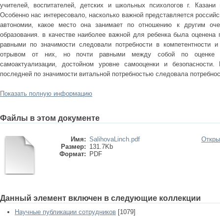
учителей, воспитателей, детских и школьных психологов г. Казани 
Особенно нас интересовало, насколько важной представляется российс
автономии, какое место она занимает по отношению к другим о
образования. в качестве наиболее важной для ребенка была оценена 
равными по значимости следовали потребности в компетентности 
отрывом от них, но почти равными между собой по оценке з
самоактуализации, достойном уровне самооценки и безопасности.
последней по значимости витальной потребностью следовала потребнос
Показать полную информацию
Файлы в этом документе
Имя:
SalihovaLinch.pdf
Откры
Размер:
131.7Kb
Формат:
PDF
Данный элемент включен в следующие коллекции
Научные публикации сотрудников
[1079]