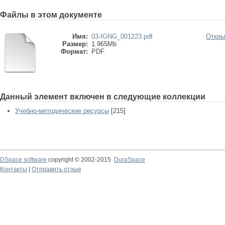
Файлы в этом документе
Имя:
03-IGNG_001223.pdf
Откры
Размер:
1.965Mb
Формат:
PDF
Данный элемент включен в следующие коллекции
Учебно-методические ресурсы
[215]
DSpace software
copyright © 2002-2015
DuraSpace
Контакты
|
Отправить отзыв