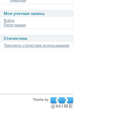
Тематика
Моя учетная запись
Войти
Регистрация
Статистика
Просмотр статистики использования
Theme by