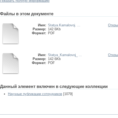
Показать полную информацию
Файлы в этом документе
Имя:
Statya.Kamalovoj. ...
Откры
Размер:
142.6Kb
Формат:
PDF
Имя:
Statya_Kamalovoj_ ...
Откры
Размер:
142.6Kb
Формат:
PDF
Данный элемент включен в следующие коллекции
Научные публикации сотрудников
[1079]