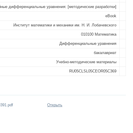
ные дифференциальные уравнения: [методические разработки]
eBook
Институт математики и механики им. Н. И. Лобачевского
010100 Математика
Дифференциальные уравнения
бакалавриат
Учебно-методические материалы
RU05CLSL05CEOR05C369
391.pdf
Открыть