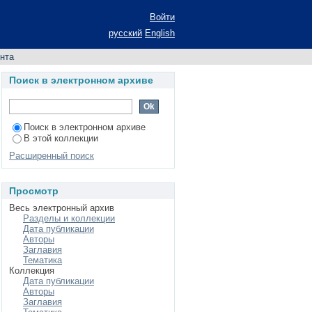
 разработки]
Войти
русский
English
нта
Поиск в электронном архиве
Поиск в электронном архиве
В этой коллекции
Расширенный поиск
Просмотр
Весь электронный архив
Разделы и коллекции
Дата публикации
Авторы
Заглавия
Тематика
Коллекция
Дата публикации
Авторы
Заглавия