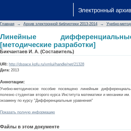
Линейные дифференциальные уравне
Электронный архи
Главная
→
Архив электронной библиотеки 2013-2014
→
Учебно-метод
Линейные дифференциальн
[методические разработки]
Бикчантаев И. А. (Составитель)
URI:
http://dspace.kpfu.ru/xmlui/handle/net/21328
Дата:
2013
Аннотации:
Учебно-методическое пособие посвящено линейным дифференциал
полезно студентам второго курса Института математики и механики им. 
экзамену по курсу "Дифференциальные уравнения"
Показать полную информацию
Файлы в этом документе