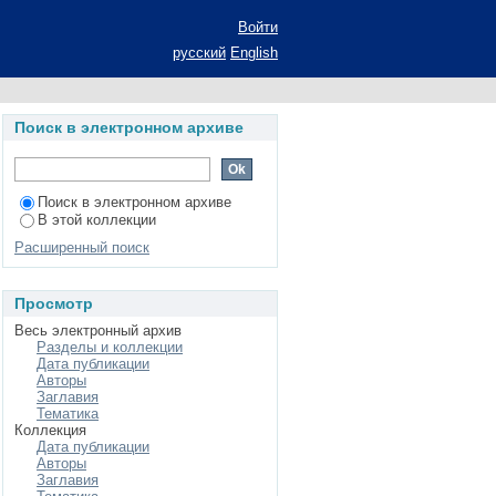
Войти
русский
English
Поиск в электронном архиве
Поиск в электронном архиве
В этой коллекции
Расширенный поиск
Просмотр
Весь электронный архив
Разделы и коллекции
Дата публикации
Авторы
Заглавия
Тематика
Коллекция
Дата публикации
Авторы
Заглавия