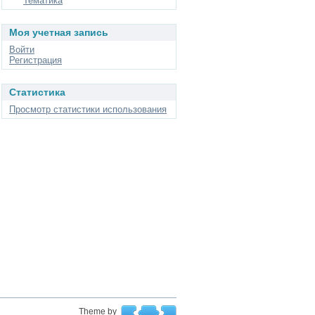
Тематика
Моя учетная запись
Войти
Регистрация
Статистика
Просмотр статистики использования
Theme by