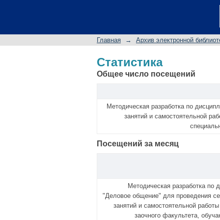
Статистика
Главная
→
Архив электронной библиот
Статистика
Общее число посещений
Методическая разработка по дисцип
занятий и самостоятельной раб
специальн
Посещений за месяц
Методическая разработка по 
"Деловое общение" для проведения с
занятий и самостоятельной работы
заочного факультета, обуч