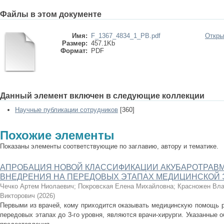
Файлы в этом документе
Имя:
F_1367_4834_1_PB.pdf
Откры
Размер:
457.1Kb
Формат:
PDF
Данный элемент включен в следующие коллекции
Научные публикации сотрудников
[360]
Похожие элементы
Показаны элементы соответствующие по заглавию, автору и тематике.
АПРОБАЦИЯ НОВОЙ КЛАССИФИКАЦИИ АКУБАРОТРАВМ:
ВНЕДРЕНИЯ НА ПЕРЕДОВЫХ ЭТАПАХ МЕДИЦИНСКОЙ 
Чечко Артем Ниолаевич
;
Покровская Елена Михайловна
;
Красножен Вл
Викторович
(
2026
)
Первыми из врачей, кому приходится оказывать медицинскую помощь р
передовых этапах до 3-го уровня, являются врачи-хирурги. Указанные 