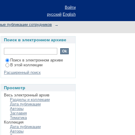
Войти
русский
English
ные публикации сотрудников
→
Поиск в электронном архиве
Поиск в электронном архиве
В этой коллекции
Расширенный поиск
Просмотр
Весь электронный архив
Разделы и коллекции
Дата публикации
Авторы
Заглавия
Тематика
Коллекция
Дата публикации
Авторы