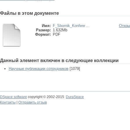
Файлы в этом документе
Имя:
F_Sbornik_Konfere ...
Откры
Размер:
1.632Mb
Формат:
PDF
Данный элемент включен в следующие коллекции
Научные публикации сотрудников
[1079]
DSpace software
copyright © 2002-2015
DuraSpace
Контакты
|
Отправить отзыв