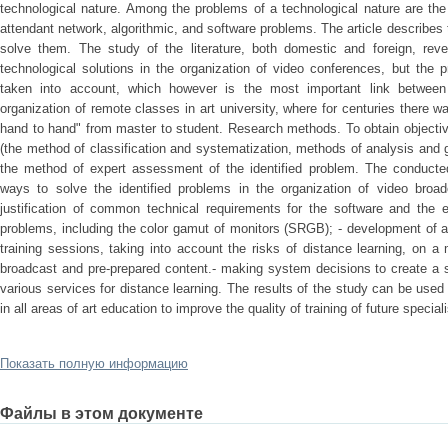
technological nature. Among the problems of a technological nature are th
attendant network, algorithmic, and software problems. The article describe
solve them. The study of the literature, both domestic and foreign, reve
technological solutions in the organization of video conferences, but the 
taken into account, which however is the most important link between
organization of remote classes in art university, where for centuries there was
hand to hand" from master to student. Research methods. To obtain objectiv
(the method of classification and systematization, methods of analysis and g
the method of expert assessment of the identified problem. The conducte
ways to solve the identified problems in the organization of video broad
justification of common technical requirements for the software and the e
problems, including the color gamut of monitors (SRGB); - development of a
training sessions, taking into account the risks of distance learning, on a
broadcast and pre-prepared content.- making system decisions to create a si
various services for distance learning. The results of the study can be used 
in all areas of art education to improve the quality of training of future speciali
Показать полную информацию
Файлы в этом документе