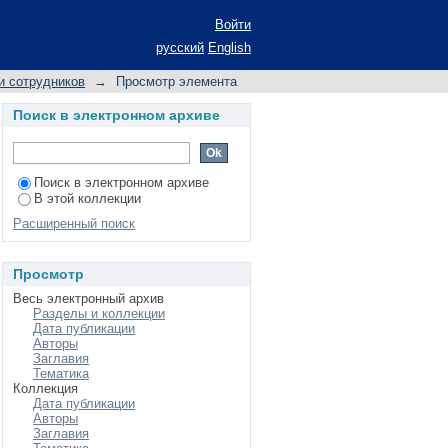
 у детей с общим
Войти
русский
English
и сотрудников
→
Просмотр элемента
Поиск в электронном архиве
Поиск в электронном архиве
В этой коллекции
Расширенный поиск
Просмотр
Весь электронный архив
Разделы и коллекции
Дата публикации
Авторы
Заглавия
Тематика
Коллекция
Дата публикации
Авторы
Заглавия