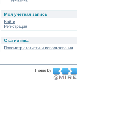
Тематика
Моя учетная запись
Войти
Регистрация
Статистика
Просмотр статистики использования
Theme by