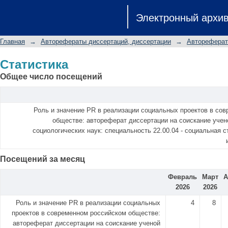
Статистика
Электронный архи
Главная
→
Авторефераты диссертаций, диссертации
→
Автореферат
Статистика
Общее число посещений
Роль и значение PR в реализации социальных проектов в со
обществе: автореферат диссертации на соискание учен
социологических наук: специальность 22.00.04 - социальная 
Посещений за месяц
Февраль
Март
А
2026
2026
Роль и значение PR в реализации социальных
4
8
проектов в современном российском обществе:
автореферат диссертации на соискание ученой