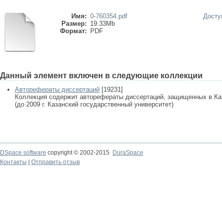
Имя:
0-760354.pdf
Досту
Размер:
19.33Mb
Формат:
PDF
Данный элемент включен в следующие коллекции
Авторефераты диссертаций
[19231]
Коллекция содержит авторефераты диссертаций, защищенных в К
(до 2009 г. Казанский государственный университет)
DSpace software
copyright © 2002-2015
DuraSpace
Контакты
|
Отправить отзыв