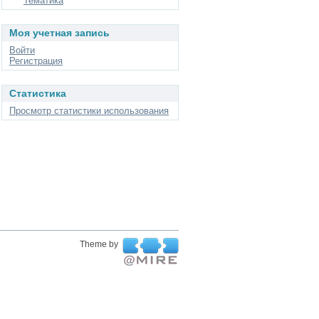
Тематика
Моя учетная запись
Войти
Регистрация
Статистика
Просмотр статистики использования
Theme by