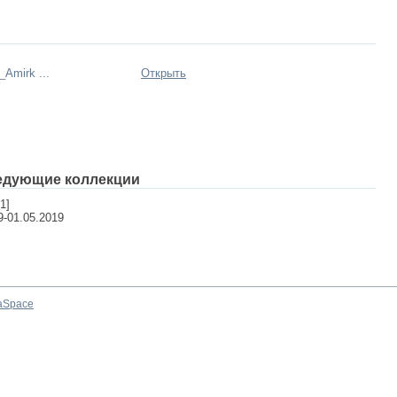
_Amirk ...
Открыть
едующие коллекции
1]
9-01.05.2019
aSpace