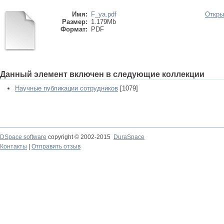
Имя:
F_ya.pdf
Откры
Размер:
1.179Mb
Формат:
PDF
Данный элемент включен в следующие коллекции
Научные публикации сотрудников
[1079]
DSpace software
copyright © 2002-2015
DuraSpace
Контакты
|
Отправить отзыв