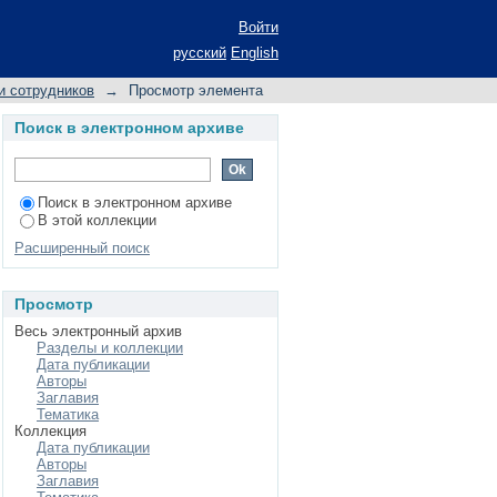
тельной организации
Войти
родителей
русский
English
и сотрудников
→
Просмотр элемента
Поиск в электронном архиве
Поиск в электронном архиве
В этой коллекции
Расширенный поиск
Просмотр
Весь электронный архив
Разделы и коллекции
Дата публикации
Авторы
Заглавия
Тематика
Коллекция
Дата публикации
Авторы
Заглавия