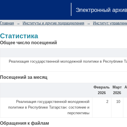
Статистика
Электронный архи
Главная
→
Институты и другие подразделения
→
Институт управлен
Статистика
Общее число посещений
Реализация государственной молодежной политики в Республике Та
Посещений за месяц
Февраль
Март
А
2026
2026
Реализация государственной молодежной
2
10
политики в Республике Татарстан: состояние и
перспективы
Обращения к файлам