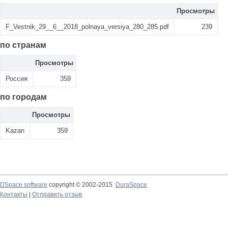
Просмотры
F_Vestnik_29__6__2018_polnaya_versiya_280_285.pdf
239
по странам
Просмотры
Россия
359
по городам
Просмотры
Kazan
359
DSpace software
copyright © 2002-2015
DuraSpace
Контакты
|
Отправить отзыв