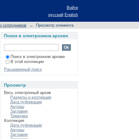
Войти
русский
English
и сотрудников
→
Просмотр элемента
Поиск в электронном архиве
Поиск в электронном архиве
В этой коллекции
Расширенный поиск
Просмотр
Весь электронный архив
Разделы и коллекции
Дата публикации
Авторы
Заглавия
Тематика
Коллекция
Дата публикации
Авторы
Заглавия