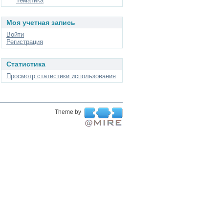
Тематика
Моя учетная запись
Войти
Регистрация
Статистика
Просмотр статистики использования
Theme by