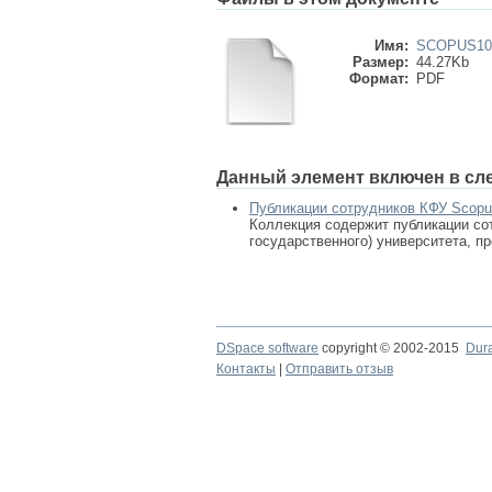
Имя:
SCOPUS102
Размер:
44.27Kb
Формат:
PDF
Данный элемент включен в сл
Публикации сотрудников КФУ Scop
Коллекция содержит публикации сот
государственного) университета, п
DSpace software
copyright © 2002-2015
Dur
Контакты
|
Отправить отзыв