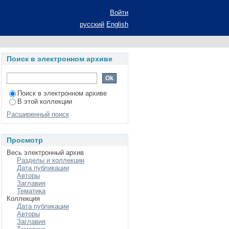
Войти
русский
English
Поиск в электронном архиве
Поиск в электронном архиве
В этой коллекции
Расширенный поиск
Просмотр
Весь электронный архив
Разделы и коллекции
Дата публикации
Авторы
Заглавия
Тематика
Коллекция
Дата публикации
Авторы
Заглавия