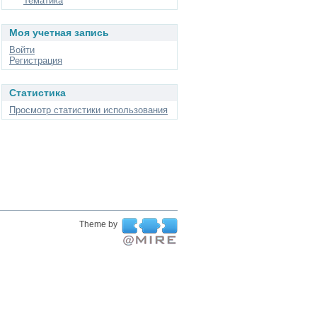
Тематика
Моя учетная запись
Войти
Регистрация
Статистика
Просмотр статистики использования
Theme by