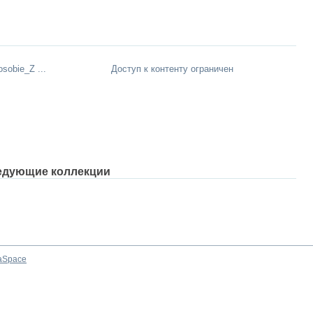
sobie_Z ...
Доступ к контенту ограничен
едующие коллекции
aSpace