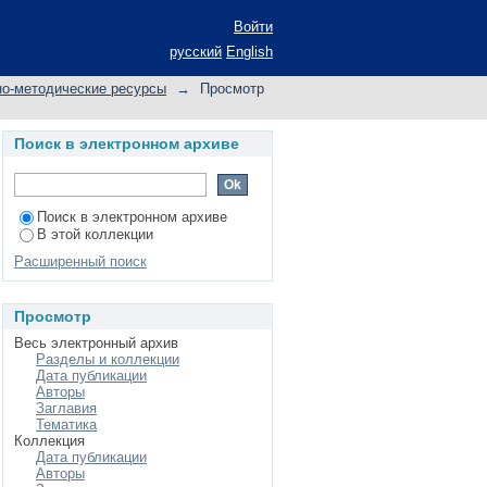
Войти
русский
English
но-методические ресурсы
→
Просмотр
Поиск в электронном архиве
Поиск в электронном архиве
В этой коллекции
Расширенный поиск
Просмотр
Весь электронный архив
Разделы и коллекции
Дата публикации
Авторы
Заглавия
Тематика
Коллекция
Дата публикации
Авторы