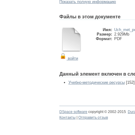
Показать полную информацию
Файлы в этом документе
Имя:
Uch_met_po
Размер:
2.929Mb
Формат:
PDF
войти
Данный элемент включен в сл
Учебно-методические ресурсы
[152]
DSpace software
copyright © 2002-2015
Dur
Контакты
|
Отправить отзыв