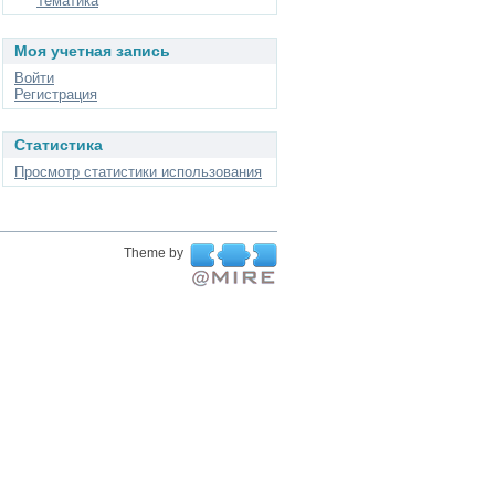
Тематика
Моя учетная запись
Войти
Регистрация
Статистика
Просмотр статистики использования
Theme by