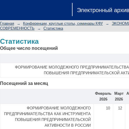
Статистика
Электронный архи
Главная
→
Конференции, круглые столы, семинары КФУ
→
ЭКОНОМИ
СОВРЕМЕННОСТЬ
→
Статистика
Статистика
Общее число посещений
ФОРМИРОВАНИЕ МОЛОДЕЖНОГО ПРЕДПРИНИМАТЕЛЬСТВА 
ПОВЫШЕНИЯ ПРЕДПРИНИМАТЕЛЬСКОЙ АКТ
Посещений за месяц
Февраль
Март
А
2026
2026
ФОРМИРОВАНИЕ МОЛОДЕЖНОГО
10
12
ПРЕДПРИНИМАТЕЛЬСТВА КАК ИНСТРУМЕНТА
ПОВЫШЕНИЯ ПРЕДПРИНИМАТЕЛЬСКОЙ
АКТИВНОСТИ В РОССИИ